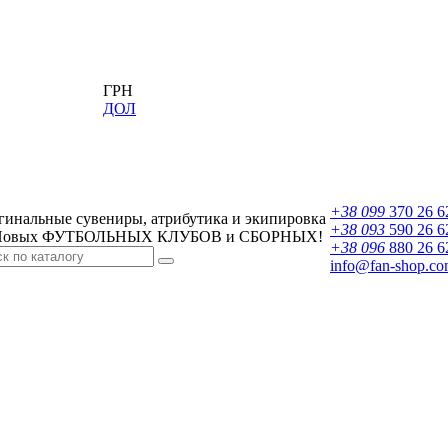
ГРН
ДОЛ
+38 099
370 26 6
гинальные сувениры, атрибутика и экипировка
+38 093
590 26 6
овых ФУТБОЛЬНЫХ КЛУБОВ и СБОРНЫХ!
+38 096
880 26 6
info@fan-shop.co