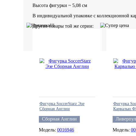
Высота фигурки ~ 5,08 см
В индивидуальной упаковке с коллекционной ка
Другие товары той же серии:
Фигурка SoccerStarz Эзе
Фигурка Soc
Сборная Англии
Карвалью Ф
Сборная Англии
Ливерпул
0016946
00