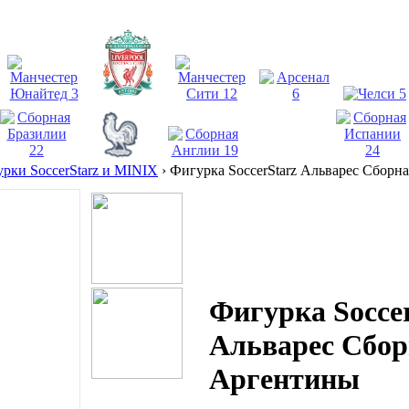
рки SoccerStarz и MINIX
›
Фигурка SoccerStarz Альварес Сборн
Фигурка Socce
Альварес Сбор
Аргентины