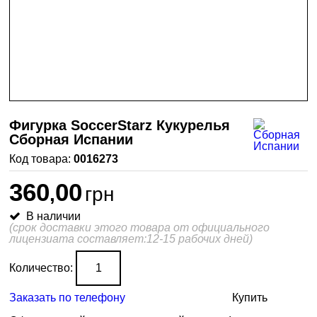
Фигурка SoccerStarz Кукурелья
Сборная Испании
0016273
360
00
,
грн
В наличии
(срок доставки этого товара от официального
лицензиата составляет:12-15 рабочих дней)
Количество:
Заказать по телефону
Купить