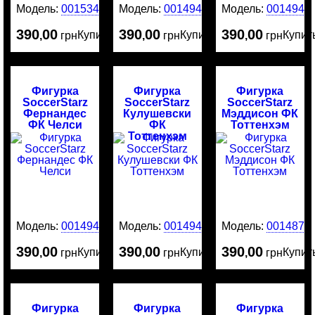
Модель:
0015340
Модель:
0014945
Модель:
0014944
390
00
390
00
390
00
Купить
Купить
Купит
,
грн
,
грн
,
грн
Фигурка
Фигурка
Фигурка
SoccerStarz
SoccerStarz
SoccerStarz
Фернандес
Кулушевски
Мэддисон ФК
ФК Челси
ФК
Тоттенхэм
Тоттенхэм
Модель:
0014943
Модель:
0014942
Модель:
0014874
390
00
390
00
390
00
Купить
Купить
Купит
,
грн
,
грн
,
грн
Фигурка
Фигурка
Фигурка