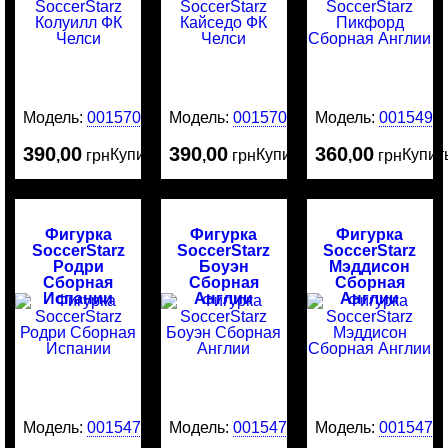
Модель:
0015707
Модель:
0015706
Модель:
0015491
390
00
390
00
360
00
Купить
Купить
Купит
,
грн
,
грн
,
грн
Фигурка
Фигурка
Фигурка
SoccerStarz
SoccerStarz
SoccerStarz
Родри
Боуэн
Мэддисон
Сборная
Сборная
Сборная
Испании
Англии
Англии
Модель:
0015478
Модель:
0015477
Модель:
0015476