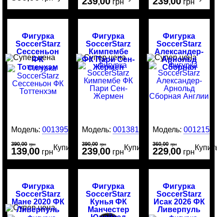
239
00
239
00
,
грн
,
грн
Фигурка
Фигурка
Фигурка
SoccerStarz
SoccerStarz
SoccerStarz
Сессеньон
Кимпембе
Александер-
ФК
ФК Пари Сен-
Арнольд
Тоттенхэм
Жермен
Сборная
Англии
Модель:
0013951
Модель:
0013813
Модель:
0012159
390
00
390
00
360
00
,
грн
,
грн
,
грн
Купить
Купить
Купит
139
00
239
00
229
00
,
грн
,
грн
,
грн
Фигурка
Фигурка
Фигурка
SoccerStarz
SoccerStarz
SoccerStarz
Мане 2020 ФК
Кунья ФК
Исак 2026 ФК
Ливерпуль
Манчестер
Ливерпуль