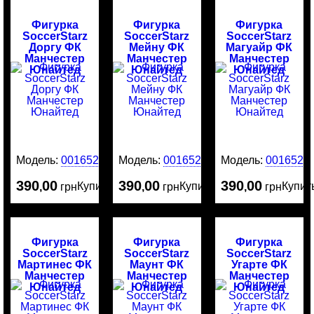
Фигурка
Фигурка
Фигурка
SoccerStarz
SoccerStarz
SoccerStarz
Доргу ФК
Мейну ФК
Магуайр ФК
Манчестер
Манчестер
Манчестер
Юнайтед
Юнайтед
Юнайтед
Модель:
0016529
Модель:
0016528
Модель:
0016526
390
00
390
00
390
00
Купить
Купить
Купит
,
грн
,
грн
,
грн
Фигурка
Фигурка
Фигурка
SoccerStarz
SoccerStarz
SoccerStarz
Мартинес ФК
Маунт ФК
Угарте ФК
Манчестер
Манчестер
Манчестер
Юнайтед
Юнайтед
Юнайтед