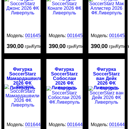
Ливерпуль
Модель:
0016452
Модель:
0016451
Модель:
0016450
390
00
390
00
390
00
Купить
Купить
Купит
,
грн
,
грн
,
грн
Фигурка
Фигурка
Фигурка
SoccerStarz
SoccerStarz
SoccerStarz
Мамардашвили
Собослаи
ван Дейк
2026 ФК
2026 ФК
2026 ФК
Ливерпуль
Ливерпуль
Ливерпуль
Модель:
0016449
Модель:
0016448
Модель:
0016446