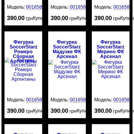
Модель:
0016587
Модель:
0016586
Модель:
0016584
390
00
390
00
390
00
Купить
Купить
Купит
,
грн
,
грн
,
грн
Фигурка
Фигурка
Фигурка
SoccerStarz
SoccerStarz
SoccerStarz
Ромеро
Мадуэке ФК
Мерино ФК
Сборная
Арсенал
Арсенал
Аргентины
Модель:
0016583
Модель:
0016582
Модель:
0016581
390
00
390
00
390
00
Купить
Купить
Купит
,
грн
,
грн
,
грн