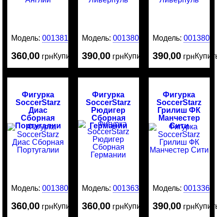
Модель:
0013818
Модель:
0013808
Модель:
0013805
360
00
390
00
390
00
Купить
Купить
Купит
,
грн
,
грн
,
грн
Фигурка
Фигурка
Фигурка
SoccerStarz
SoccerStarz
SoccerStarz
Диас
Рюдигер
Грилиш ФК
Сборная
Сборная
Манчестер
Португалии
Германии
Сити
Модель:
0013801
Модель:
0013635
Модель:
0013369
360
00
360
00
390
00
Купить
Купить
Купит
,
грн
,
грн
,
грн