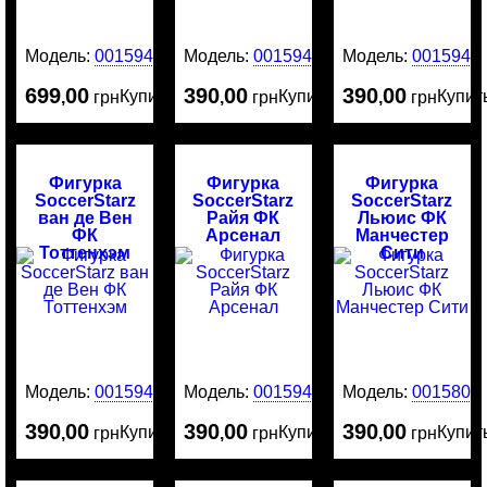
Модель:
0015946
Модель:
0015945
Модель:
0015944
699
00
390
00
390
00
Купить
Купить
Купит
,
грн
,
грн
,
грн
Фигурка
Фигурка
Фигурка
SoccerStarz
SoccerStarz
SoccerStarz
ван де Вен
Райя ФК
Льюис ФК
ФК
Арсенал
Манчестер
Тоттенхэм
Сити
Модель:
0015943
Модель:
0015942
Модель:
0015800
390
00
390
00
390
00
Купить
Купить
Купит
,
грн
,
грн
,
грн