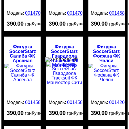
Модель:
0014707
Модель:
0014706
Модель:
0014587
390
00
390
00
390
00
Купить
Купить
Купит
,
грн
,
грн
,
грн
Фигурка
Фигурка
Фигурка
SoccerStarz
SoccerStarz
SoccerStarz
Салиба ФК
Гвардиола
Фофана ФК
Арсенал
Tracksuit ФК
Челси
Манчестер
Сити
Модель:
0014586
Модель:
0014585
Модель:
0014204
390
00
390
00
390
00
Купить
Купить
Купит
,
грн
,
грн
,
грн