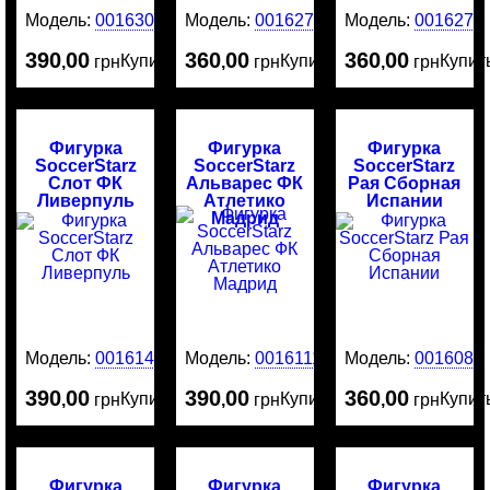
Модель:
0016303
Модель:
0016275
Модель:
0016274
390
00
360
00
360
00
Купить
Купить
Купит
,
грн
,
грн
,
грн
Фигурка
Фигурка
Фигурка
SoccerStarz
SoccerStarz
SoccerStarz
Слот ФК
Альварес ФК
Рая Сборная
Ливерпуль
Атлетико
Испании
Мадрид
Модель:
0016141
Модель:
0016111
Модель:
0016081
390
00
390
00
360
00
Купить
Купить
Купит
,
грн
,
грн
,
грн
Фигурка
Фигурка
Фигурка