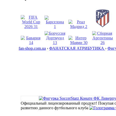
fan-shop.com.ua
›
ФАНАТСКАЯ АТРИБУТИКА
›
Фигу
Официальный лицензированный продукт!
Покупая 
развитию данного футбольного клуба