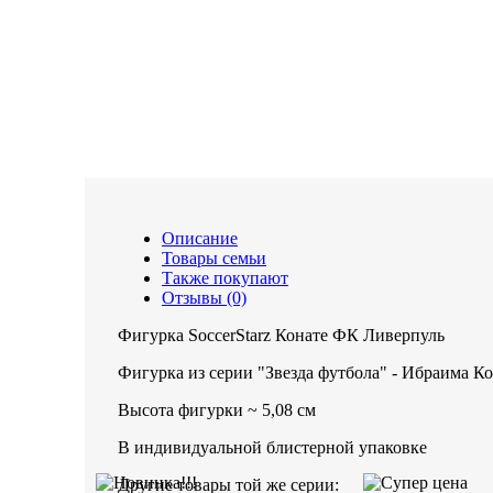
Описание
Товары семьи
Также покупают
Отзывы (0)
Фигурка SoccerStarz Конате ФК Ливерпуль
Фигурка из серии "Звезда футбола" - Ибраима К
Высота фигурки ~ 5,08 см
В индивидуальной блистерной упаковке
Другие товары той же серии: