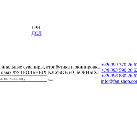
ГРН
ДОЛ
+38 099
370 26 6
гинальные сувениры, атрибутика и экипировка
+38 093
590 26 6
овых ФУТБОЛЬНЫХ КЛУБОВ и СБОРНЫХ!
+38 096
880 26 6
info@fan-shop.co