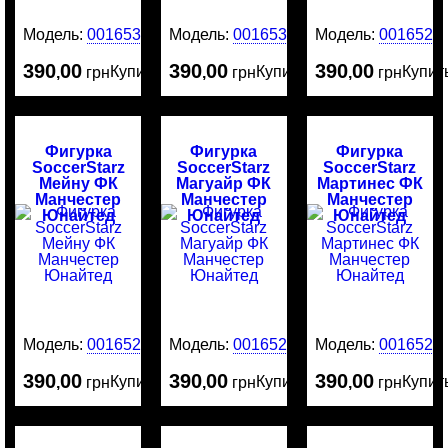
Модель:
0016532
Модель:
0016530
Модель:
0016529
390
00
390
00
390
00
Купить
Купить
Купит
,
грн
,
грн
,
грн
Фигурка
Фигурка
Фигурка
SoccerStarz
SoccerStarz
SoccerStarz
Мейну ФК
Магуайр ФК
Мартинес ФК
Манчестер
Манчестер
Манчестер
Юнайтед
Юнайтед
Юнайтед
Модель:
0016528
Модель:
0016526
Модель:
0016525
390
00
390
00
390
00
Купить
Купить
Купит
,
грн
,
грн
,
грн