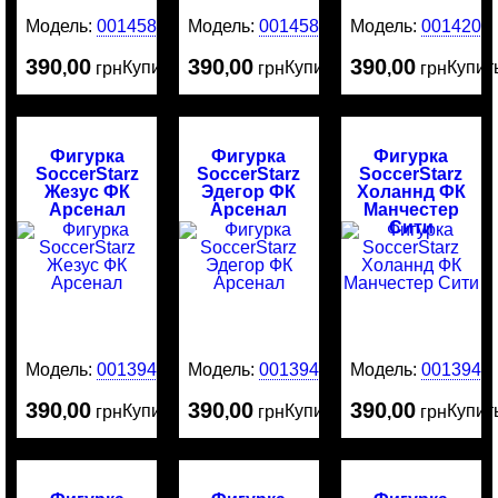
Модель:
0014586
Модель:
0014585
Модель:
0014204
390
00
390
00
390
00
Купить
Купить
Купит
,
грн
,
грн
,
грн
Фигурка
Фигурка
Фигурка
SoccerStarz
SoccerStarz
SoccerStarz
Жезус ФК
Эдегор ФК
Холаннд ФК
Арсенал
Арсенал
Манчестер
Сити
Модель:
0013949
Модель:
0013946
Модель:
0013945
390
00
390
00
390
00
Купить
Купить
Купит
,
грн
,
грн
,
грн