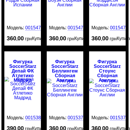
Модель:
0015478
Модель:
0015477
Модель:
0015476
360
00
360
00
360
00
Купить
Купить
Купит
,
грн
,
грн
,
грн
Фигурка
Фигурка
Фигурка
SoccerStarz
SoccerStarz
SoccerStarz
Депай ФК
Беллингем
Стоунс
Атлетико
Сборная
Сборная
Мадрид
Англии
Англии
Модель:
0015380
Модель:
0015379
Модель:
0015376
390
00
360
00
360
00
Купить
Купить
Купит
,
грн
,
грн
,
грн