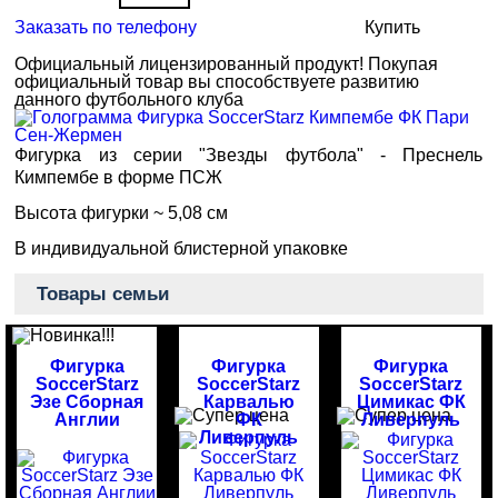
Заказать по телефону
Купить
Официальный лицензированный продукт!
Покупая
официальный товар вы способствуете развитию
данного футбольного клуба
Фигурка из серии "Звезды футбола" - Преснель
Кимпембе в форме ПСЖ
Высота фигурки ~ 5,08 см
В индивидуальной блистерной упаковке
Товары семьи
Фигурка
Фигурка
Фигурка
SoccerStarz
SoccerStarz
SoccerStarz
Эзе Сборная
Карвалью
Цимикас ФК
Англии
ФК
Ливерпуль
Ливерпуль