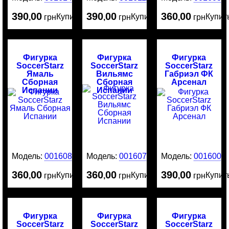
390
00
390
00
360
00
Купить
Купить
Купит
,
грн
,
грн
,
грн
Фигурка
Фигурка
Фигурка
SoccerStarz
SoccerStarz
SoccerStarz
Ямаль
Вильямс
Габриэл ФК
Сборная
Сборная
Арсенал
Испании
Испании
Модель:
0016080
Модель:
0016079
Модель:
0016003
360
00
360
00
390
00
Купить
Купить
Купит
,
грн
,
грн
,
грн
Фигурка
Фигурка
Фигурка
SoccerStarz
SoccerStarz
SoccerStarz