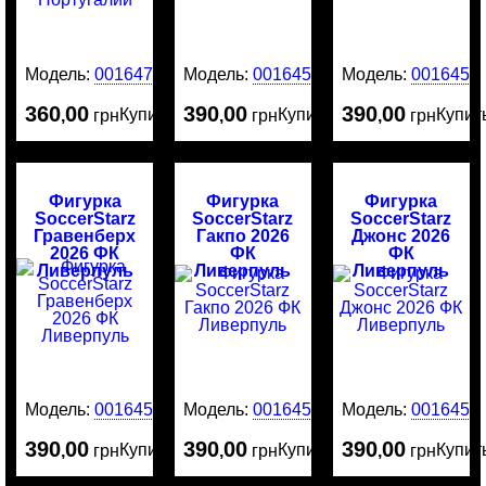
Модель:
0016476
Модель:
0016456
Модель:
0016455
360
00
390
00
390
00
Купить
Купить
Купит
,
грн
,
грн
,
грн
Фигурка
Фигурка
Фигурка
SoccerStarz
SoccerStarz
SoccerStarz
Гравенберх
Гакпо 2026
Джонс 2026
2026 ФК
ФК
ФК
Ливерпуль
Ливерпуль
Ливерпуль
Модель:
0016454
Модель:
0016453
Модель:
0016452
390
00
390
00
390
00
Купить
Купить
Купит
,
грн
,
грн
,
грн