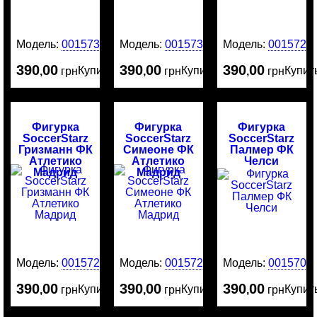
Модель:
0015732
Модель:
0015731
Модель:
0015729
390
00
390
00
390
00
Купить
Купить
Купит
,
грн
,
грн
,
грн
Фигурка
Фигурка
Фигурка
SoccerStarz
SoccerStarz
SoccerStarz
Гризманн ФК
Симеоне ФК
Палмер ФК
Атлетико
Атлетико
Челси
Мадрид
Мадрид
Модель:
0015721
Модель:
0015720
Модель:
0015708
390
00
390
00
390
00
Купить
Купить
Купит
,
грн
,
грн
,
грн