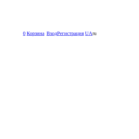
0
Корзина
Вход
Регистрация
UA
ru