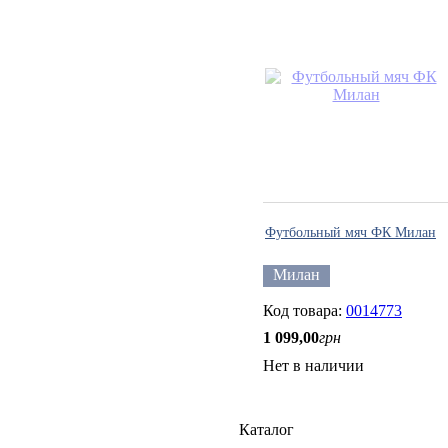
Футбольный мяч ФК Милан
Милан
0014773
1 099
,
00
грн
Нет в наличии
Каталог