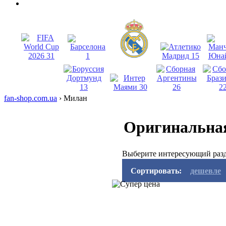
fan-shop.com.ua
›
Милан
Оригинальна
Выберите интересующий разд
Сортировать:
дешевле