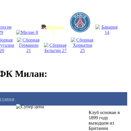
 ФК Милан:
оставки
Клуб основан в
1899 году
выходцем из
Британии