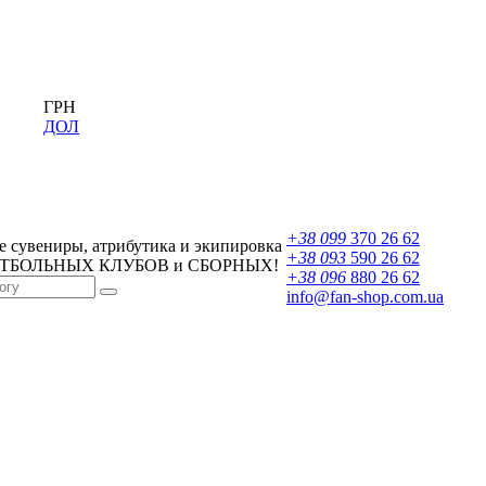
ГРН
ДОЛ
+38 099
370 26 62
 сувениры, атрибутика и экипировка
+38 093
590 26 62
УТБОЛЬНЫХ КЛУБОВ и СБОРНЫХ!
+38 096
880 26 62
info@fan-shop.com.ua