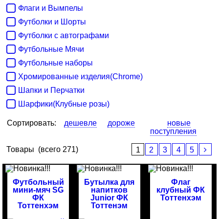
Флаги и Вымпелы
Футболки и Шорты
Футболки с автографами
Футбольные Мячи
Футбольные наборы
Хромированные изделия(Chrome)
Шапки и Перчатки
Шарфики(Клубные розы)
Сортировать:
дешевле
дороже
новые
поступления
Товары
(всего 271)
1
2
3
4
5
Футбольный
Бутылка для
Флаг
мини-мяч SG
напитков
клубный ФК
ФК
Junior ФК
Тоттенхэм
Тоттенхэм
Тоттенэм