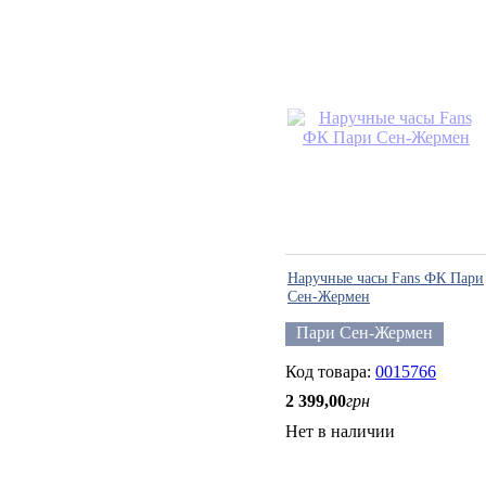
Наручные часы Fans ФК Пари
Сен-Жермен
Пари Сен-Жермен
0015766
2 399
,
00
грн
Нет в наличии