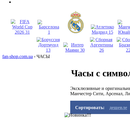
fan-shop.com.ua
›
ЧАСЫ
Часы с симво
Эксклюзивные и оригинальны
Манчестер Сити, Арсенал, Л
Сортировать:
дешевле