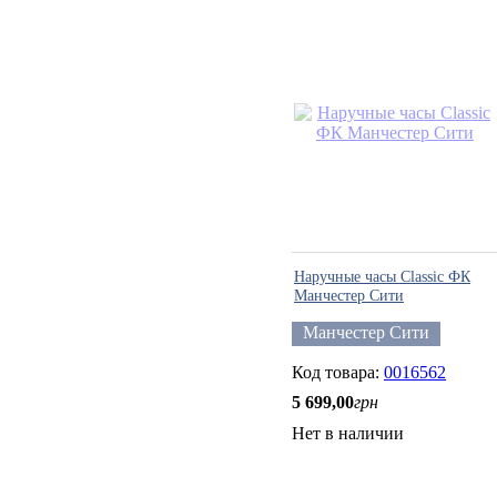
Наручные часы Classic ФК
Манчестер Сити
Манчестер Сити
0016562
5 699
,
00
грн
Нет в наличии