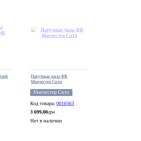
raph
Наручные часы ФК
Манчестер Сити
Манчестер Сити
0016563
3 699
,
00
грн
Нет в наличии