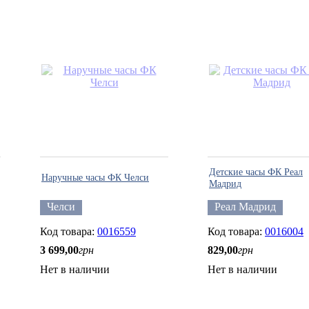
Детские часы ФК Реал
Наручные часы ФК Челси
Мадрид
Челси
Реал Мадрид
0016559
0016004
3 699
,
00
грн
829
,
00
грн
Нет в наличии
Нет в наличии