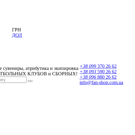
ГРН
ДОЛ
+38 099
370 26 62
 сувениры, атрибутика и экипировка
+38 093
590 26 62
УТБОЛЬНЫХ КЛУБОВ и СБОРНЫХ!
+38 096
880 26 62
info@fan-shop.com.ua