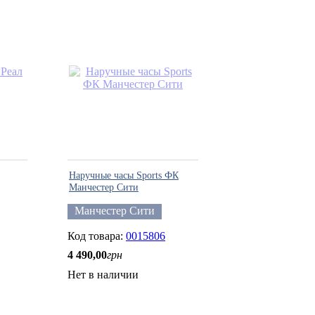
Наручные часы Sports ФК
Манчестер Сити
Манчестер Сити
0015806
4 490
,
00
грн
Нет в наличии