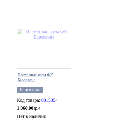
Настенные часы ФК
Барселона
Барселона
0015354
1 060
,
00
грн
Нет в наличии