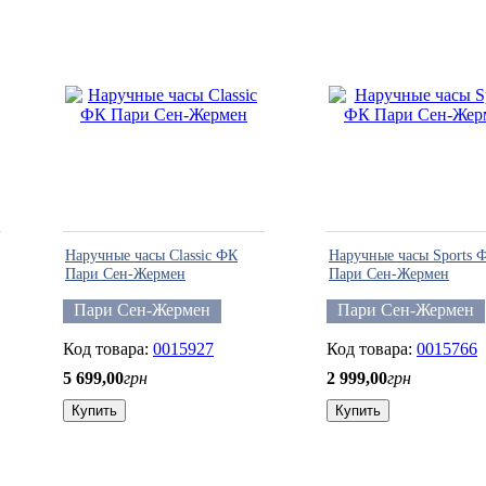
Наручные часы Classic ФК
Наручные часы Sports 
Пари Сен-Жермен
Пари Сен-Жермен
Пари Сен-Жермен
Пари Сен-Жермен
0015927
0015766
5 699
,
00
грн
2 999
,
00
грн
Купить
Купить