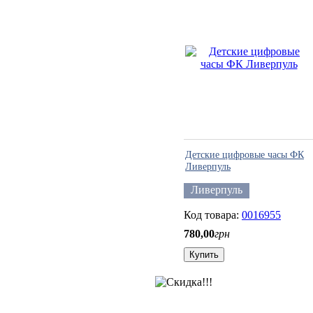
Детские цифровые часы ФК
Ливерпуль
Ливерпуль
0016955
780
,
00
грн
Купить