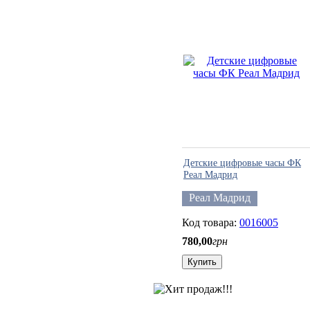
Детские цифровые часы ФК
Реал Мадрид
Реал Мадрид
0016005
780
,
00
грн
Купить