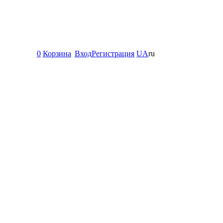
0
Корзина
Вход
Регистрация
UA
ru