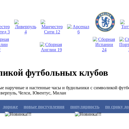
ликой футбольных клубов
е наручные и настенные часы и будильники с символикой футб
иверпуль, Челси, Ювентус, Милан
дороже
новые поступления
популярность
по сроку д