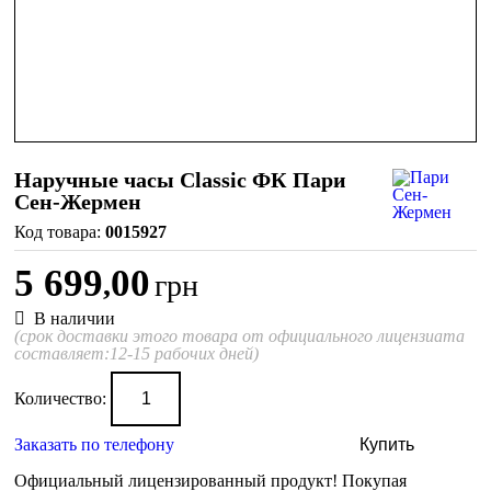
Наручные часы Classic ФК Пари
Сен-Жермен
0015927
5 699
00
,
грн
В наличии
(срок доставки этого товара от официального лицензиата
составляет:12-15 рабочих дней)
Количество:
Заказать по телефону
Купить
Официальный лицензированный продукт!
Покупая