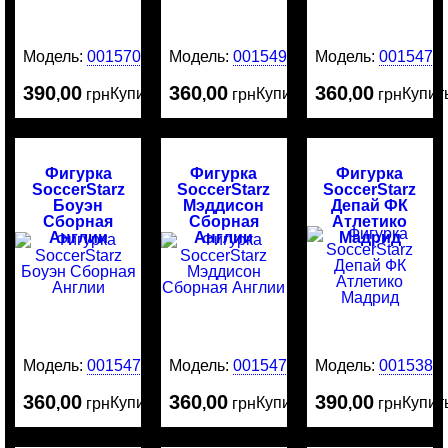
Модель:
0015706
Модель:
0015491
Модель:
0015478
390
00
360
00
360
00
Купить
Купить
Купит
,
грн
,
грн
,
грн
Фигурка
Фигурка
Фигурка
SoccerStarz
SoccerStarz
SoccerStarz
Боуэн
Мэддисон
Депай ФК
Сборная
Сборная
Атлетико
Англии
Англии
Мадрид
Модель:
0015477
Модель:
0015476
Модель:
0015380
360
00
360
00
390
00
Купить
Купить
Купит
,
грн
,
грн
,
грн