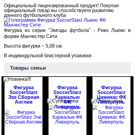
Официальный лицензированный продукт!
Покупая
официальный товар вы способствуете развитию
данного футбольного клуба
Фигурка из серии "Звезды футбола" - Рико Льюис в
форме Манчестер Сити
Высота фигурки ~ 5,08 см
В индивидульной блистерной упаковке
Товары семьи
Фигурка
Фигурка
Фигурка
SoccerStarz
SoccerStarz
SoccerStarz
Эзе Сборная
Карвалью
Цимикас ФК
Англии
ФК
Ливерпуль
Ливерпуль