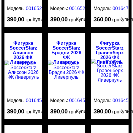
Модель:
0016523
Модель:
0016522
Модель:
0016476
390
00
390
00
360
00
Купить
Купить
Купит
,
грн
,
грн
,
грн
Фигурка
Фигурка
Фигурка
SoccerStarz
SoccerStarz
SoccerStarz
Алиссон
Брэдли 2026
Гравенберх
2026 ФК
ФК
2026 ФК
Ливерпуль
Ливерпуль
Ливерпуль
Модель:
0016456
Модель:
0016455
Модель:
0016454
390
00
390
00
390
00
Купить
Купить
Купит
,
грн
,
грн
,
грн