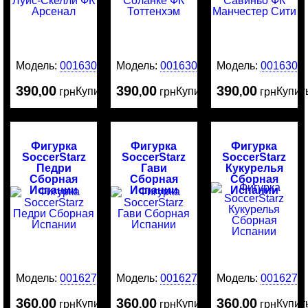
Модель:
0016305
Модель:
0016304
Модель:
0016303
390
00
390
00
390
00
Купить
Купить
Купит
,
грн
,
грн
,
грн
Фигурка
Фигурка
Фигурка
SoccerStarz
SoccerStarz
SoccerStarz
Педри
Гави
Кукурелья
Сборная
Сборная
Сборная
Испании
Испании
Испании
Модель:
0016275
Модель:
0016274
Модель:
0016273
360
00
360
00
360
00
Купить
Купить
Купит
,
грн
,
грн
,
грн