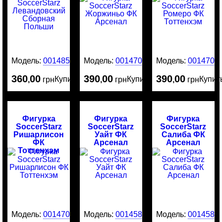
Модель:
0014859
Модель:
0014709
Модель:
0014707
360
00
390
00
390
00
Купить
Купить
Купит
,
грн
,
грн
,
грн
Фигурка
Фигурка
Фигурка
SoccerStarz
SoccerStarz
SoccerStarz
Ришарлисон
Уайт ФК
Салиба ФК
ФК
Арсенал
Арсенал
Тоттенхэм
Модель:
0014706
Модель:
0014587
Модель:
0014586