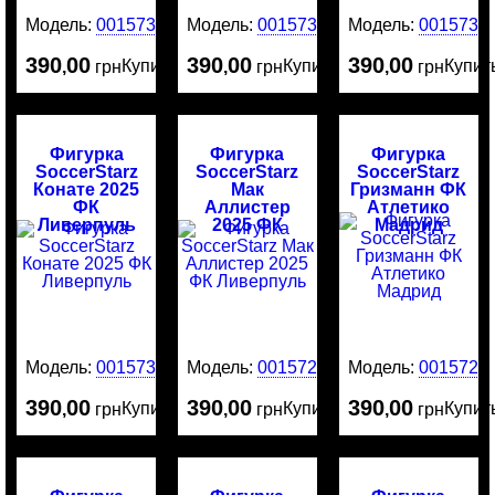
Модель:
0015735
Модель:
0015734
Модель:
0015732
390
00
390
00
390
00
Купить
Купить
Купит
,
грн
,
грн
,
грн
Фигурка
Фигурка
Фигурка
SoccerStarz
SoccerStarz
SoccerStarz
Конате 2025
Мак
Гризманн ФК
ФК
Аллистер
Атлетико
Ливерпуль
2025 ФК
Мадрид
Ливерпуль
Модель:
0015731
Модель:
0015729
Модель:
0015721
390
00
390
00
390
00
Купить
Купить
Купит
,
грн
,
грн
,
грн