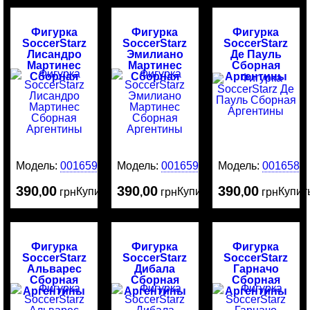
Фигурка
Фигурка
Фигурка
SoccerStarz
SoccerStarz
SoccerStarz
Лисандро
Эмилиано
Де Пауль
Мартинес
Мартинес
Сборная
Сборная
Сборная
Аргентины
Аргентины
Аргентины
Модель:
0016591
Модель:
0016590
Модель:
0016589
390
00
390
00
390
00
Купить
Купить
Купит
,
грн
,
грн
,
грн
Фигурка
Фигурка
Фигурка
SoccerStarz
SoccerStarz
SoccerStarz
Альварес
Дибала
Гарначо
Сборная
Сборная
Сборная
Аргентины
Аргентины
Аргентины