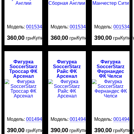
Модель:
0015342
Модель:
0015341
Модель:
0015340
360
00
360
00
390
00
Купить
Купить
Купит
,
грн
,
грн
,
грн
Фигурка
Фигурка
Фигурка
SoccerStarz
SoccerStarz
SoccerStarz
Троссар ФК
Райс ФК
Фернандес
Арсенал
Арсенал
ФК Челси
Модель:
0014945
Модель:
0014944
Модель:
0014943
390
00
390
00
390
00
Купить
Купить
Купит
,
грн
,
грн
,
грн