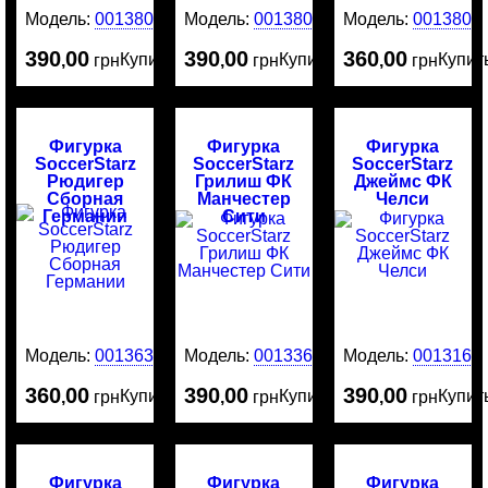
Модель:
0013808
Модель:
0013805
Модель:
0013801
390
00
390
00
360
00
Купить
Купить
Купит
,
грн
,
грн
,
грн
Фигурка
Фигурка
Фигурка
SoccerStarz
SoccerStarz
SoccerStarz
Рюдигер
Грилиш ФК
Джеймс ФК
Сборная
Манчестер
Челси
Германии
Сити
Модель:
0013635
Модель:
0013369
Модель:
0013161
360
00
390
00
390
00
Купить
Купить
Купит
,
грн
,
грн
,
грн
Фигурка
Фигурка
Фигурка