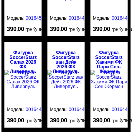
Модель:
0016450
Модель:
0016449
Модель:
0016448
390
00
390
00
390
00
Купить
Купить
Купит
,
грн
,
грн
,
грн
Фигурка
Фигурка
Фигурка
SoccerStarz
SoccerStarz
SoccerStarz
Салах 2026
ван Дейк
Хакими ФК
ФК
2026 ФК
Пари Сен-
Ливерпуль
Ливерпуль
Жермен
Модель:
0016447
Модель:
0016446
Модель:
0016445
390
00
390
00
390
00
Купить
Купить
Купит
,
грн
,
грн
,
грн