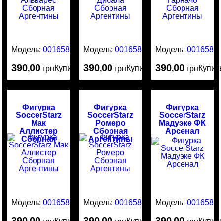
Модель:
0016588
Модель:
0016587
Модель:
0016586
390
00
390
00
390
00
Купить
Купить
Купит
,
грн
,
грн
,
грн
Фигурка
Фигурка
Фигурка
SoccerStarz
SoccerStarz
SoccerStarz
Мак
Ромеро
Мадуэке ФК
Аллистер
Сборная
Арсенал
Сборная
Аргентины
Аргентины
Модель:
0016584
Модель:
0016583
Модель:
0016582
390
00
390
00
390
00
Купить
Купить
Купит