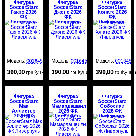
Фигурка
Фигурка
Фигурка
SoccerStarz
SoccerStarz
SoccerStarz
Гакпо 2026
Джонс 2026
Конате 2026
ФК
ФК
ФК
Ливерпуль
Ливерпуль
Ливерпуль
Модель:
0016453
Модель:
0016452
Модель:
0016451
390
00
390
00
390
00
Купить
Купить
Купит
,
грн
,
грн
,
грн
Фигурка
Фигурка
Фигурка
SoccerStarz
SoccerStarz
SoccerStarz
Мак
Мамардашвили
Собослаи
Аллистер
2026 ФК
2026 ФК
2026 ФК
Ливерпуль
Ливерпуль
Ливерпуль