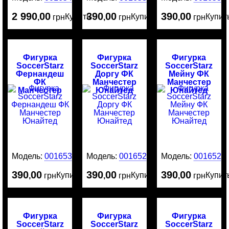
2 990
00
390
00
390
00
Купить
Купить
Купит
,
грн
,
грн
,
грн
Фигурка
Фигурка
Фигурка
SoccerStarz
SoccerStarz
SoccerStarz
Фернандеш
Доргу ФК
Мейну ФК
ФК
Манчестер
Манчестер
Манчестер
Юнайтед
Юнайтед
Юнайтед
Модель:
0016530
Модель:
0016529
Модель:
0016528
390
00
390
00
390
00
Купить
Купить
Купит
,
грн
,
грн
,
грн
Фигурка
Фигурка
Фигурка
SoccerStarz
SoccerStarz
SoccerStarz