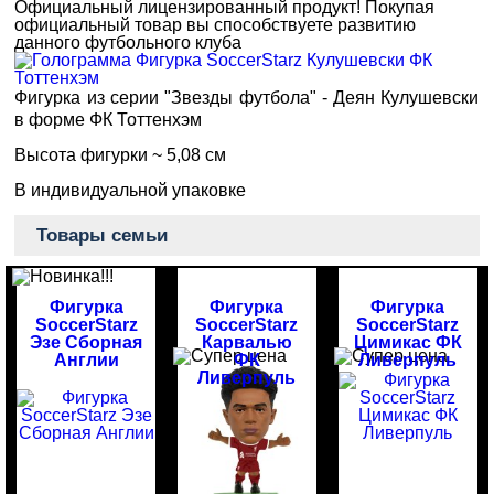
Официальный лицензированный продукт!
Покупая
официальный товар вы способствуете развитию
данного футбольного клуба
Фигурка из серии "Звезды футбола" - Деян Кулушевски
в форме ФК Тоттенхэм
Высота фигурки ~ 5,08 см
В индивидуальной упаковке
Товары семьи
Фигурка
Фигурка
Фигурка
SoccerStarz
SoccerStarz
SoccerStarz
Эзе Сборная
Карвалью
Цимикас ФК
Англии
ФК
Ливерпуль
Ливерпуль