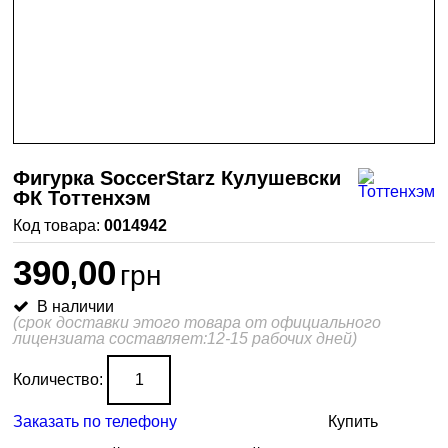
Фигурка SoccerStarz Кулушевски
ФК Тоттенхэм
0014942
390
00
,
грн
В наличии
(срок доставки этого товара от официального
лицензиата составляет:12-15 рабочих дней)
Количество:
Заказать по телефону
Купить