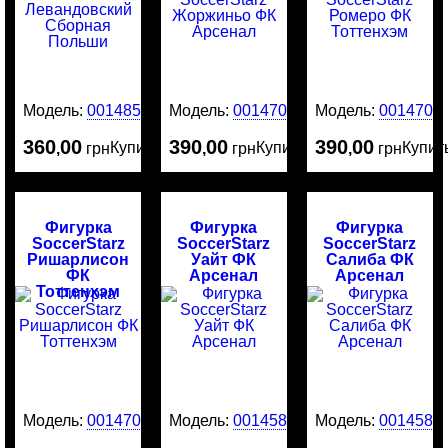
Модель:
0014859
Модель:
0014709
Модель:
0014707
360
00
390
00
390
00
Купить
Купить
Купит
,
грн
,
грн
,
грн
Фигурка
Фигурка
Фигурка
SoccerStarz
SoccerStarz
SoccerStarz
Ришарлисон
Уайт ФК
Салиба ФК
ФК
Арсенал
Арсенал
Тоттенхэм
Модель:
0014706
Модель:
0014587
Модель:
0014586