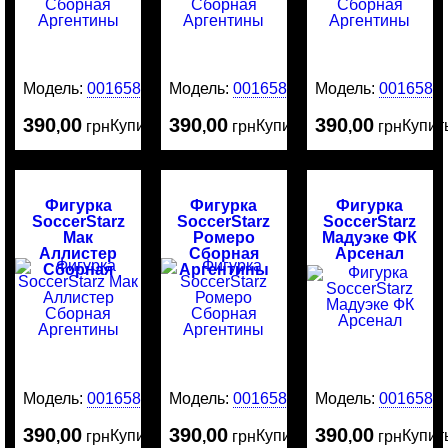
Модель:
0016588
Модель:
0016587
Модель:
0016586
390
00
390
00
390
00
Купить
Купить
Купит
,
грн
,
грн
,
грн
Фигурка
Фигурка
Фигурка
SoccerStarz
SoccerStarz
SoccerStarz
Мак
Ромеро
Мадуэке ФК
Аллистер
Сборная
Арсенал
Сборная
Аргентины
Аргентины
Модель:
0016584
Модель:
0016583
Модель:
0016582
390
00
390
00
390
00
Купить
Купить
Купит
,
грн
,
грн
,
грн