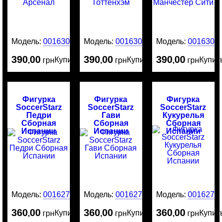
Модель:
0016305
Модель:
0016304
Модель:
0016303
390
00
390
00
390
00
Купить
Купить
Купит
,
грн
,
грн
,
грн
Фигурка
Фигурка
Фигурка
SoccerStarz
SoccerStarz
SoccerStarz
Педри
Гави
Кукурелья
Сборная
Сборная
Сборная
Испании
Испании
Испании
Модель:
0016275
Модель:
0016274
Модель:
0016273
360
00
360
00
360
00
Купить
Купить
Купит
,
грн
,
грн
,
грн