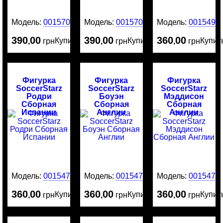
Модель:
0015707
Модель:
0015706
Модель:
0015491
390
00
390
00
360
00
Купить
Купить
Купит
,
грн
,
грн
,
грн
Фигурка
Фигурка
Фигурка
SoccerStarz
SoccerStarz
SoccerStarz
Родри
Боуэн
Мэддисон
Сборная
Сборная
Сборная
Испании
Англии
Англии
Модель:
0015478
Модель:
0015477
Модель:
0015476
360
00
360
00
360
00
Купить
Купить
Купит
,
грн
,
грн
,
грн