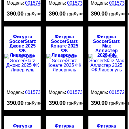
Модель:
0015740
Модель:
0015735
Модель:
0015734
390
00
390
00
390
00
Купить
Купить
Купит
,
грн
,
грн
,
грн
Фигурка
Фигурка
Фигурка
SoccerStarz
SoccerStarz
SoccerStarz
Джонс 2025
Конате 2025
Мак
ФК
ФК
Аллистер
Ливерпуль
Ливерпуль
2025 ФК
Ливерпуль
Модель:
0015732
Модель:
0015731
Модель:
0015729
390
00
390
00
390
00
Купить
Купить
Купит
,
грн
,
грн
,
грн
Фигурка
Фигурка
Фигурка