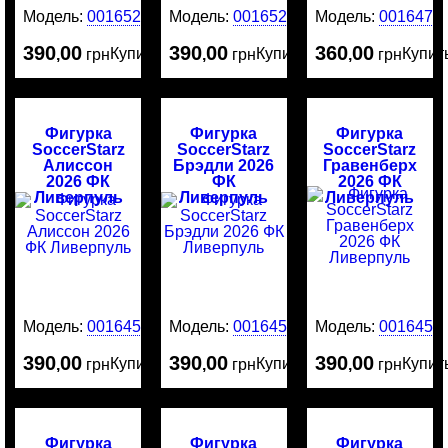
Модель:
0016523
Модель:
0016522
Модель:
0016476
390
00
390
00
360
00
Купить
Купить
Купит
,
грн
,
грн
,
грн
Фигурка
Фигурка
Фигурка
SoccerStarz
SoccerStarz
SoccerStarz
Алиссон
Брэдли 2026
Гравенберх
2026 ФК
ФК
2026 ФК
Ливерпуль
Ливерпуль
Ливерпуль
Модель:
0016456
Модель:
0016455
Модель:
0016454
390
00
390
00
390
00
Купить
Купить
Купит
,
грн
,
грн
,
грн
Фигурка
Фигурка
Фигурка