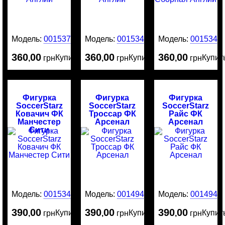
Модель:
0015375
Модель:
0015342
Модель:
0015341
360
00
360
00
360
00
Купить
Купить
Купит
,
грн
,
грн
,
грн
Фигурка
Фигурка
Фигурка
SoccerStarz
SoccerStarz
SoccerStarz
Ковачич ФК
Троссар ФК
Райс ФК
Манчестер
Арсенал
Арсенал
Сити
Модель:
0015340
Модель:
0014945
Модель:
0014944
390
00
390
00
390
00
Купить
Купить
Купит
,
грн
,
грн
,
грн