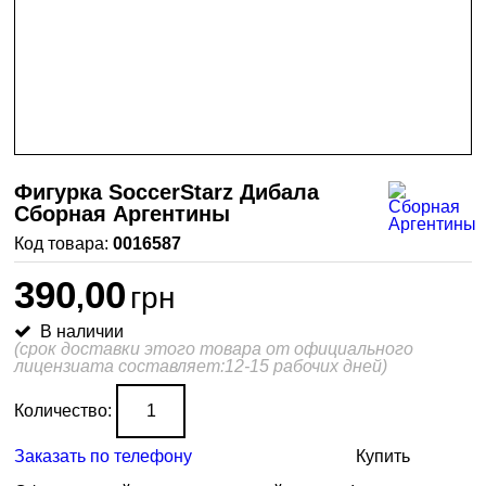
Фигурка SoccerStarz Дибала
Сборная Аргентины
0016587
390
00
,
грн
В наличии
(срок доставки этого товара от официального
лицензиата составляет:12-15 рабочих дней)
Количество:
Заказать по телефону
Купить