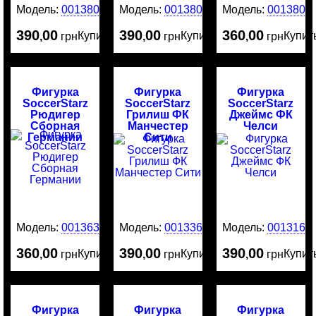
Модель:
0013808
Модель:
0013805
Модель:
0013801
390
00
390
00
360
00
Купить
Купить
Купит
,
грн
,
грн
,
грн
Фигурка
Фигурка
Фигурка
SoccerStarz
SoccerStarz
SoccerStarz
Рюдигер
Грилиш ФК
Джеймс ФК
Сборная
Манчестер
Челси
Германии
Сити
Модель:
0013635
Модель:
0013369
Модель:
0013161
360
00
390
00
390
00
Купить
Купить
Купит
,
грн
,
грн
,
грн
Фигурка
Фигурка
Фигурка