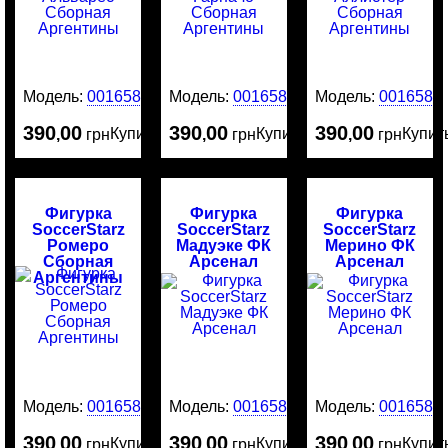
Модель:
0016588
Модель:
0016586
Модель:
0016584
390
00
390
00
390
00
Купить
Купить
Купит
,
грн
,
грн
,
грн
Фигурка
Фигурка
Фигурка
SoccerStarz
SoccerStarz
SoccerStarz
Ромеро
Мадуэке ФК
Мерино ФК
Сборная
Арсенал
Арсенал
Аргентины
Модель:
0016583
Модель:
0016582
Модель:
0016581
390
00
390
00
390
00
Купить
Купить
Купит
,
грн
,
грн
,
грн