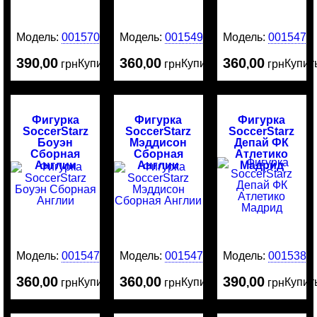
Модель:
0015706
Модель:
0015491
Модель:
0015478
390
00
360
00
360
00
Купить
Купить
Купит
,
грн
,
грн
,
грн
Фигурка
Фигурка
Фигурка
SoccerStarz
SoccerStarz
SoccerStarz
Боуэн
Мэддисон
Депай ФК
Сборная
Сборная
Атлетико
Англии
Англии
Мадрид
Модель:
0015477
Модель:
0015476
Модель:
0015380
360
00
360
00
390
00
Купить
Купить
Купит
,
грн
,
грн
,
грн