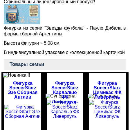
Официальный лицензированный продукт!
Фигурка из серии "Звезды футбола" - Пауло Дибала в
форме сборной Аргентины
Высота фигурки ~ 5,08 см
В индивидуальной упаковке с коллекционной карточкой
Товары семьи
Фигурка
Фигурка
Фигурка
SoccerStarz
SoccerStarz
SoccerStarz
Эзе Сборная
Карвалью
Цимикас ФК
Англии
ФК
Ливерпуль
Ливерпуль