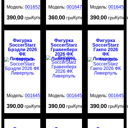
Модель:
0016522
Модель:
0016476
Модель:
0016456
390
00
360
00
390
00
Купить
Купить
Купит
,
грн
,
грн
,
грн
Фигурка
Фигурка
Фигурка
SoccerStarz
SoccerStarz
SoccerStarz
Брэдли 2026
Гравенберх
Гакпо 2026
ФК
2026 ФК
ФК
Ливерпуль
Ливерпуль
Ливерпуль
Модель:
0016455
Модель:
0016454
Модель:
0016453
390
00
390
00
390
00
Купить
Купить
Купит
,
грн
,
грн
,
грн