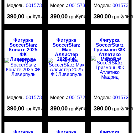
Модель:
0015735
Модель:
0015734
Модель:
0015732
390
00
390
00
390
00
Купить
Купить
Купит
,
грн
,
грн
,
грн
Фигурка
Фигурка
Фигурка
SoccerStarz
SoccerStarz
SoccerStarz
Конате 2025
Мак
Гризманн ФК
ФК
Аллистер
Атлетико
Ливерпуль
2025 ФК
Мадрид
Ливерпуль
Модель:
0015731
Модель:
0015729
Модель:
0015721
390
00
390
00
390
00
Купить
Купить
Купит
,
грн
,
грн
,
грн
Фигурка
Фигурка
Фигурка