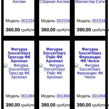
Модель:
0015342
Модель:
0015341
Модель:
0015340
360
00
360
00
390
00
Купить
Купить
Купит
,
грн
,
грн
,
грн
Фигурка
Фигурка
Фигурка
SoccerStarz
SoccerStarz
SoccerStarz
Троссар ФК
Райс ФК
Фернандес
Арсенал
Арсенал
ФК Челси
Модель:
0014945
Модель:
0014944
Модель:
0014943
390
00
390
00
390
00
Купить
Купить
Купит
,
грн
,
грн
,
грн