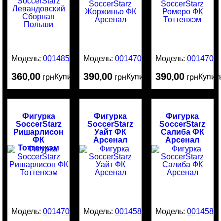
Модель:
0014859
Модель:
0014709
Модель:
0014707
360
00
390
00
390
00
Купить
Купить
Купит
,
грн
,
грн
,
грн
Фигурка
Фигурка
Фигурка
SoccerStarz
SoccerStarz
SoccerStarz
Ришарлисон
Уайт ФК
Салиба ФК
ФК
Арсенал
Арсенал
Тоттенхэм
Модель:
0014706
Модель:
0014587
Модель:
0014586