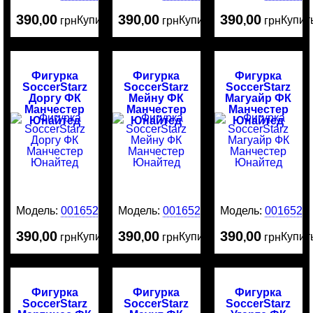
390
00
390
00
390
00
Купить
Купить
Купит
,
грн
,
грн
,
грн
Фигурка
Фигурка
Фигурка
SoccerStarz
SoccerStarz
SoccerStarz
Доргу ФК
Мейну ФК
Магуайр ФК
Манчестер
Манчестер
Манчестер
Юнайтед
Юнайтед
Юнайтед
Модель:
0016529
Модель:
0016528
Модель:
0016526
390
00
390
00
390
00
Купить
Купить
Купит
,
грн
,
грн
,
грн
Фигурка
Фигурка
Фигурка
SoccerStarz
SoccerStarz
SoccerStarz