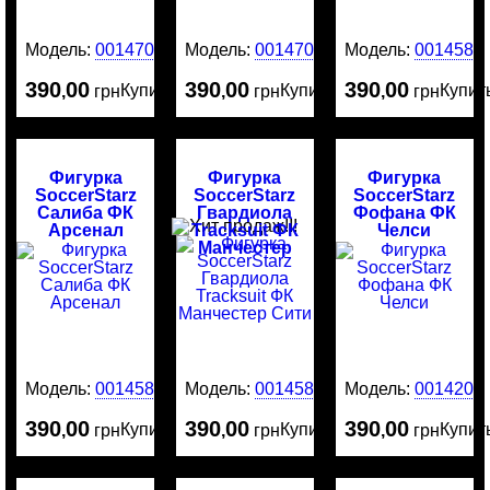
Модель:
0014707
Модель:
0014706
Модель:
0014587
390
00
390
00
390
00
Купить
Купить
Купит
,
грн
,
грн
,
грн
Фигурка
Фигурка
Фигурка
SoccerStarz
SoccerStarz
SoccerStarz
Салиба ФК
Гвардиола
Фофана ФК
Арсенал
Tracksuit ФК
Челси
Манчестер
Сити
Модель:
0014586
Модель:
0014585
Модель:
0014204
390
00
390
00
390
00
Купить
Купить
Купит
,
грн
,
грн
,
грн