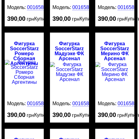
Модель:
0016587
Модель:
0016586
Модель:
0016584
390
00
390
00
390
00
Купить
Купить
Купит
,
грн
,
грн
,
грн
Фигурка
Фигурка
Фигурка
SoccerStarz
SoccerStarz
SoccerStarz
Ромеро
Мадуэке ФК
Мерино ФК
Сборная
Арсенал
Арсенал
Аргентины
Модель:
0016583
Модель:
0016582
Модель:
0016581
390
00
390
00
390
00
Купить
Купить
Купит
,
грн
,
грн
,
грн