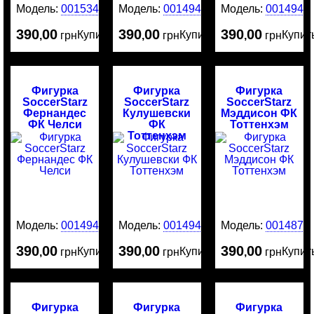
Модель:
0015340
Модель:
0014945
Модель:
0014944
390
00
390
00
390
00
Купить
Купить
Купит
,
грн
,
грн
,
грн
Фигурка
Фигурка
Фигурка
SoccerStarz
SoccerStarz
SoccerStarz
Фернандес
Кулушевски
Мэддисон ФК
ФК Челси
ФК
Тоттенхэм
Тоттенхэм
Модель:
0014943
Модель:
0014942
Модель:
0014874
390
00
390
00
390
00
Купить
Купить
Купит
,
грн
,
грн
,
грн
Фигурка
Фигурка
Фигурка