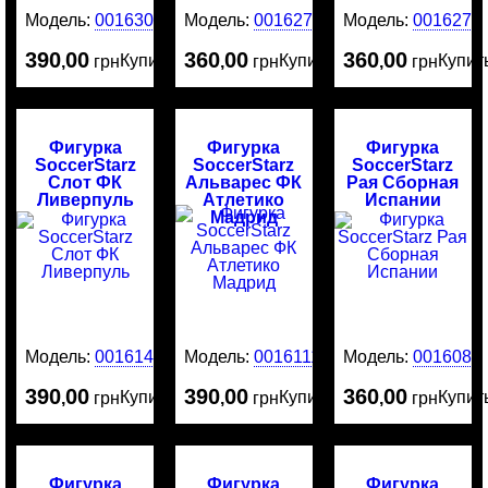
Модель:
0016303
Модель:
0016275
Модель:
0016273
390
00
360
00
360
00
Купить
Купить
Купит
,
грн
,
грн
,
грн
Фигурка
Фигурка
Фигурка
SoccerStarz
SoccerStarz
SoccerStarz
Слот ФК
Альварес ФК
Рая Сборная
Ливерпуль
Атлетико
Испании
Мадрид
Модель:
0016141
Модель:
0016111
Модель:
0016081
390
00
390
00
360
00
Купить
Купить
Купит
,
грн
,
грн
,
грн
Фигурка
Фигурка
Фигурка