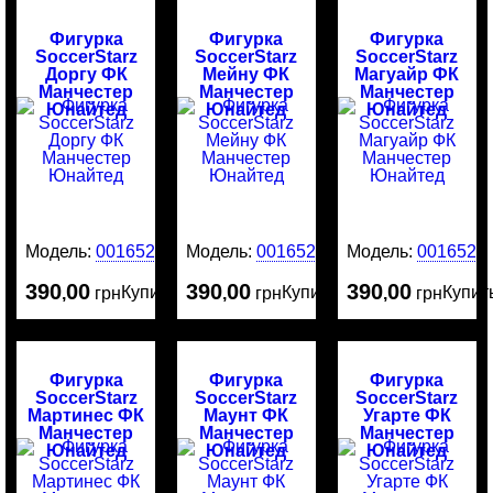
Фигурка
Фигурка
Фигурка
SoccerStarz
SoccerStarz
SoccerStarz
Доргу ФК
Мейну ФК
Магуайр ФК
Манчестер
Манчестер
Манчестер
Юнайтед
Юнайтед
Юнайтед
Модель:
0016529
Модель:
0016528
Модель:
0016526
390
00
390
00
390
00
Купить
Купить
Купит
,
грн
,
грн
,
грн
Фигурка
Фигурка
Фигурка
SoccerStarz
SoccerStarz
SoccerStarz
Мартинес ФК
Маунт ФК
Угарте ФК
Манчестер
Манчестер
Манчестер
Юнайтед
Юнайтед
Юнайтед