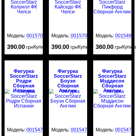
Модель:
0015707
Модель:
0015706
Модель:
0015491
390
00
390
00
360
00
Купить
Купить
Купит
,
грн
,
грн
,
грн
Фигурка
Фигурка
Фигурка
SoccerStarz
SoccerStarz
SoccerStarz
Родри
Боуэн
Мэддисон
Сборная
Сборная
Сборная
Испании
Англии
Англии
Модель:
0015478
Модель:
0015477
Модель:
0015476