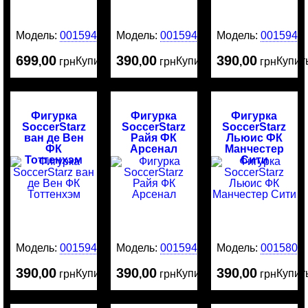
Модель:
0015946
Модель:
0015945
Модель:
0015944
699
00
390
00
390
00
Купить
Купить
Купит
,
грн
,
грн
,
грн
Фигурка
Фигурка
Фигурка
SoccerStarz
SoccerStarz
SoccerStarz
ван де Вен
Райя ФК
Льюис ФК
ФК
Арсенал
Манчестер
Тоттенхэм
Сити
Модель:
0015943
Модель:
0015942
Модель:
0015800
390
00
390
00
390
00
Купить
Купить
Купит
,
грн
,
грн
,
грн