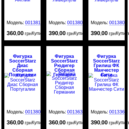
Модель:
0013818
Модель:
0013808
Модель:
0013805
360
00
390
00
390
00
Купить
Купить
Купит
,
грн
,
грн
,
грн
Фигурка
Фигурка
Фигурка
SoccerStarz
SoccerStarz
SoccerStarz
Диас
Рюдигер
Грилиш ФК
Сборная
Сборная
Манчестер
Португалии
Германии
Сити
Модель:
0013801
Модель:
0013635
Модель:
0013369
360
00
360
00
390
00
Купить
Купить
Купит
,
грн
,
грн
,
грн