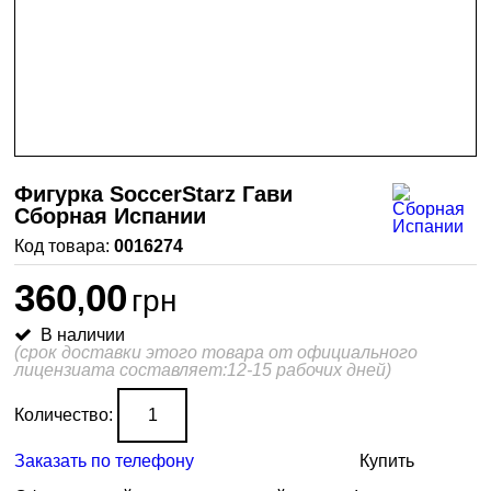
Фигурка SoccerStarz Гави
Сборная Испании
0016274
360
00
,
грн
В наличии
(срок доставки этого товара от официального
лицензиата составляет:12-15 рабочих дней)
Количество:
Заказать по телефону
Купить