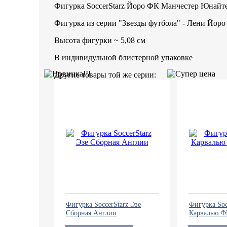
Фигурка SoccerStarz Йоро ФК Манчестер Юнайт
Фигурка из серии "Звезды футбола" - Лени Йор
Высота фигурки ~ 5,08 см
В индивидульной блистерной упаковке
Другие товары той же серии:
Фигурка SoccerStarz Эзе
Фигурка Soc
Сборная Англии
Карвалью Ф