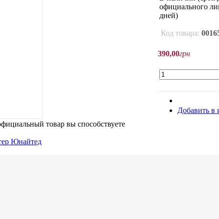
официального лиц
дней)
Код товара:
0016
390
,
00
грн
Добавить в 
официальный товар вы способствуете