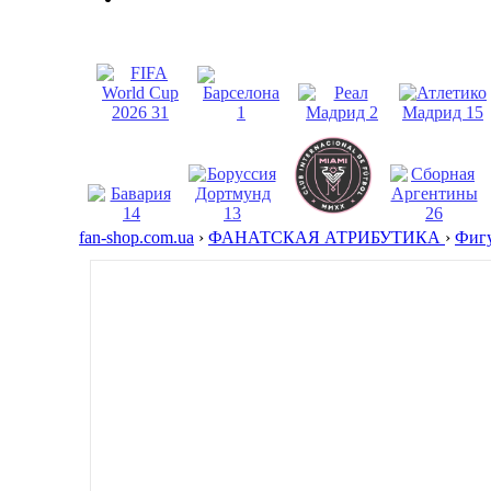
fan-shop.com.ua
›
ФАНАТСКАЯ АТРИБУТИКА
›
Фигу