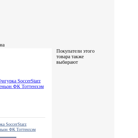
Покупатели этого
товара также
выбирают
ка SoccerStarz
ньон ФК Тоттенхэм