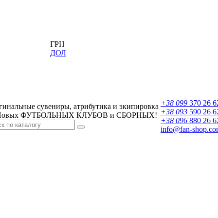
ГРН
ДОЛ
+38 099
370 26 6
гинальные сувениры, атрибутика и экипировка
+38 093
590 26 6
овых ФУТБОЛЬНЫХ КЛУБОВ и СБОРНЫХ!
+38 096
880 26 6
info@fan-shop.co