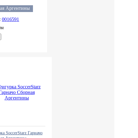
ины
ая Аргентины
0016591
рн
ка SoccerStarz Гарначо