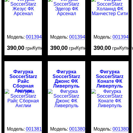
Модель:
0013949
Модель:
0013946
Модель:
0013945
390
00
390
00
390
00
Купить
Купить
Купит
,
грн
,
грн
,
грн
Фигурка
Фигурка
Фигурка
SoccerStarz
SoccerStarz
SoccerStarz
Райс
Джонс ФК
Конате ФК
Сборная
Ливерпуль
Ливерпуль
Англии
Модель:
0013818
Модель:
0013808
Модель:
0013805