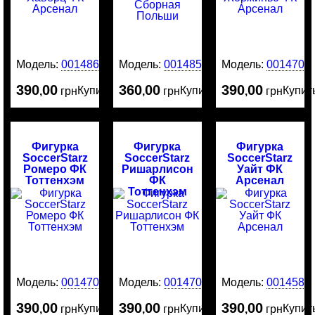
Модель:
0014865
Модель:
0014859
Модель:
0014709
390
00
360
00
390
00
Купить
Купить
Купит
,
грн
,
грн
,
грн
Фигурка
Фигурка
Фигурка
SoccerStarz
SoccerStarz
SoccerStarz
Ромеро ФК
Ришарлисон
Уайт ФК
Тоттенхэм
ФК
Арсенал
Тоттенхэм
Модель:
0014707
Модель:
0014706
Модель:
0014587
390
00
390
00
390
00
Купить
Купить
Купит
,
грн
,
грн
,
грн