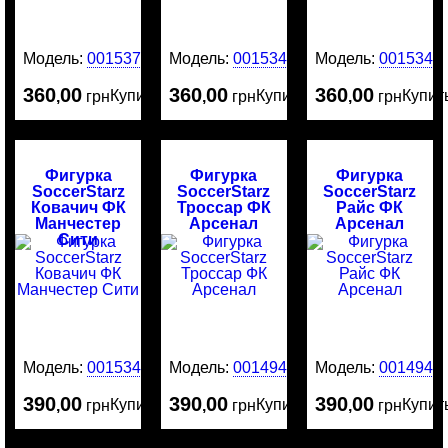
Модель:
0015375
Модель:
0015342
Модель:
0015341
360
00
360
00
360
00
Купить
Купить
Купит
,
грн
,
грн
,
грн
Фигурка
Фигурка
Фигурка
SoccerStarz
SoccerStarz
SoccerStarz
Ковачич ФК
Троссар ФК
Райс ФК
Манчестер
Арсенал
Арсенал
Сити
Модель:
0015340
Модель:
0014945
Модель:
0014944
390
00
390
00
390
00
Купить
Купить
Купит
,
грн
,
грн
,
грн