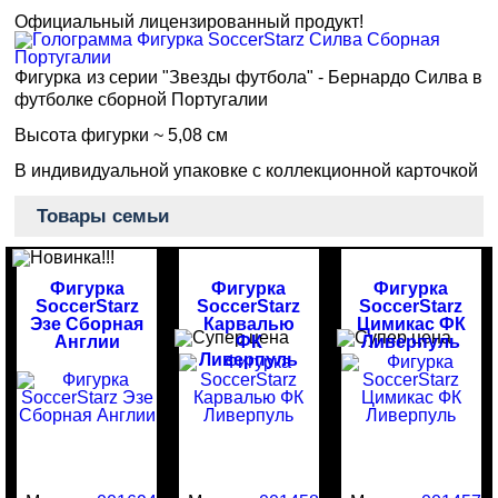
Официальный лицензированный продукт!
Фигурка из серии "Звезды футбола" - Бернардо Силва в
футболке сборной Португалии
Высота фигурки ~ 5,08 см
В индивидуальной упаковке с коллекционной карточкой
Товары семьи
Фигурка
Фигурка
Фигурка
SoccerStarz
SoccerStarz
SoccerStarz
Эзе Сборная
Карвалью
Цимикас ФК
Англии
ФК
Ливерпуль
Ливерпуль