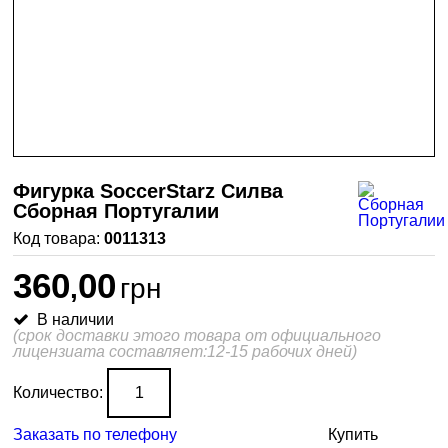
Фигурка SoccerStarz Силва
Сборная Португалии
0011313
360
00
,
грн
В наличии
(срок доставки этого товара от официального
лицензиата составляет:12-15 рабочих дней)
Количество:
Заказать по телефону
Купить