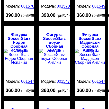
Модель:
0015707
Модель:
0015706
Модель:
0015491
390
00
390
00
360
00
Купить
Купить
Купит
,
грн
,
грн
,
грн
Фигурка
Фигурка
Фигурка
SoccerStarz
SoccerStarz
SoccerStarz
Родри
Боуэн
Мэддисон
Сборная
Сборная
Сборная
Испании
Англии
Англии
Модель:
0015478
Модель:
0015477
Модель:
0015476
360
00
360
00
360
00
Купить
Купить
Купит
,
грн
,
грн
,
грн