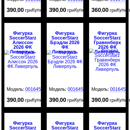
390
00
390
00
360
00
Купить
Купить
Купит
,
грн
,
грн
,
грн
Фигурка
Фигурка
Фигурка
SoccerStarz
SoccerStarz
SoccerStarz
Алиссон
Брэдли 2026
Гравенберх
2026 ФК
ФК
2026 ФК
Ливерпуль
Ливерпуль
Ливерпуль
Модель:
0016456
Модель:
0016455
Модель:
0016454
390
00
390
00
390
00
Купить
Купить
Купит
,
грн
,
грн
,
грн
Фигурка
Фигурка
Фигурка
SoccerStarz
SoccerStarz
SoccerStarz