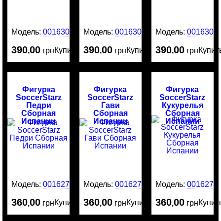
Модель:
0016305
Модель:
0016304
Модель:
0016303
390
00
390
00
390
00
Купить
Купить
Купит
,
грн
,
грн
,
грн
Фигурка
Фигурка
Фигурка
SoccerStarz
SoccerStarz
SoccerStarz
Педри
Гави
Кукурелья
Сборная
Сборная
Сборная
Испании
Испании
Испании
Модель:
0016275
Модель:
0016274
Модель:
0016273
360
00
360
00
360
00
Купить
Купить
Купит
,
грн
,
грн
,
грн