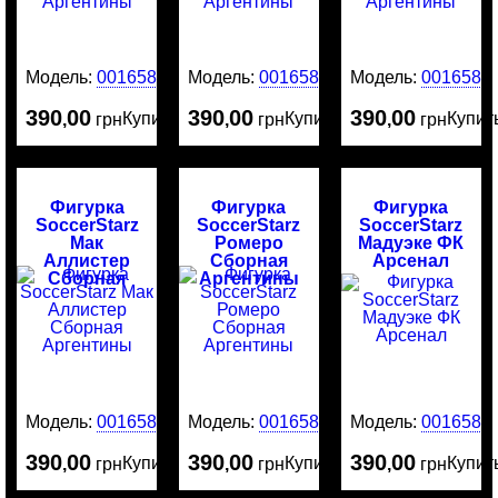
Модель:
0016588
Модель:
0016587
Модель:
0016586
390
00
390
00
390
00
Купить
Купить
Купит
,
грн
,
грн
,
грн
Фигурка
Фигурка
Фигурка
SoccerStarz
SoccerStarz
SoccerStarz
Мак
Ромеро
Мадуэке ФК
Аллистер
Сборная
Арсенал
Сборная
Аргентины
Аргентины
Модель:
0016584
Модель:
0016583
Модель:
0016582
390
00
390
00
390
00
Купить
Купить
Купит
,
грн
,
грн
,
грн