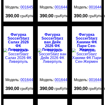
Модель:
0016450
Модель:
0016449
Модель:
0016448
390
00
390
00
390
00
Купить
Купить
Купит
,
грн
,
грн
,
грн
Фигурка
Фигурка
Фигурка
SoccerStarz
SoccerStarz
SoccerStarz
Салах 2026
ван Дейк
Хакими ФК
ФК
2026 ФК
Пари Сен-
Ливерпуль
Ливерпуль
Жермен
Модель:
0016447
Модель:
0016446
Модель:
0016445
390
00
390
00
390
00
Купить
Купить
Купит
,
грн
,
грн
,
грн