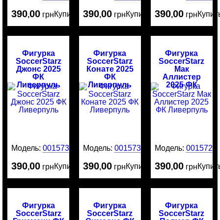
390
00
390
00
390
00
Купить
Купить
Купит
,
грн
,
грн
,
грн
Фигурка
Фигурка
Фигурка
SoccerStarz
SoccerStarz
SoccerStarz
Джонс 2025
Конате 2025
Мак
ФК
ФК
Аллистер
Ливерпуль
Ливерпуль
2025 ФК
Ливерпуль
Модель:
0015732
Модель:
0015731
Модель:
0015729
390
00
390
00
390
00
Купить
Купить
Купит
,
грн
,
грн
,
грн
Фигурка
Фигурка
Фигурка
SoccerStarz
SoccerStarz
SoccerStarz