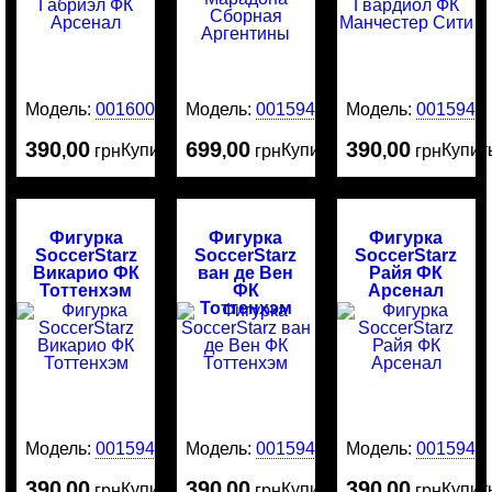
Модель:
0016003
Модель:
0015946
Модель:
0015945
390
00
699
00
390
00
Купить
Купить
Купит
,
грн
,
грн
,
грн
Фигурка
Фигурка
Фигурка
SoccerStarz
SoccerStarz
SoccerStarz
Викарио ФК
ван де Вен
Райя ФК
Тоттенхэм
ФК
Арсенал
Тоттенхэм
Модель:
0015944
Модель:
0015943
Модель:
0015942
390
00
390
00
390
00
Купить
Купить
Купит
,
грн
,
грн
,
грн