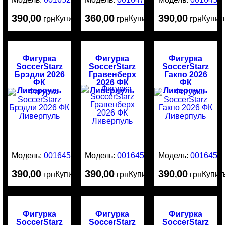
390
00
360
00
390
00
Купить
Купить
Купит
,
грн
,
грн
,
грн
Фигурка
Фигурка
Фигурка
SoccerStarz
SoccerStarz
SoccerStarz
Брэдли 2026
Гравенберх
Гакпо 2026
ФК
2026 ФК
ФК
Ливерпуль
Ливерпуль
Ливерпуль
Модель:
0016455
Модель:
0016454
Модель:
0016453
390
00
390
00
390
00
Купить
Купить
Купит
,
грн
,
грн
,
грн
Фигурка
Фигурка
Фигурка
SoccerStarz
SoccerStarz
SoccerStarz