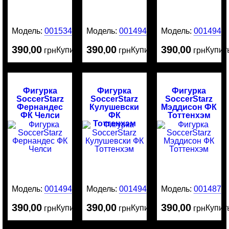
Модель:
0015340
Модель:
0014945
Модель:
0014944
390
00
390
00
390
00
Купить
Купить
Купит
,
грн
,
грн
,
грн
Фигурка
Фигурка
Фигурка
SoccerStarz
SoccerStarz
SoccerStarz
Фернандес
Кулушевски
Мэддисон ФК
ФК Челси
ФК
Тоттенхэм
Тоттенхэм
Модель:
0014943
Модель:
0014942
Модель:
0014874
390
00
390
00
390
00
Купить
Купить
Купит
,
грн
,
грн
,
грн