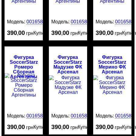
Модель:
0016587
Модель:
0016586
Модель:
0016584
390
00
390
00
390
00
Купить
Купить
Купит
,
грн
,
грн
,
грн
Фигурка
Фигурка
Фигурка
SoccerStarz
SoccerStarz
SoccerStarz
Ромеро
Мадуэке ФК
Мерино ФК
Сборная
Арсенал
Арсенал
Аргентины
Модель:
0016583
Модель:
0016582
Модель:
0016581
390
00
390
00
390
00
Купить
Купить
Купит
,
грн
,
грн
,
грн