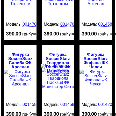
Модель:
0014707
Модель:
0014706
Модель:
0014587
390
00
390
00
390
00
Купить
Купить
Купит
,
грн
,
грн
,
грн
Фигурка
Фигурка
Фигурка
SoccerStarz
SoccerStarz
SoccerStarz
Салиба ФК
Гвардиола
Фофана ФК
Арсенал
Tracksuit ФК
Челси
Манчестер
Сити
Модель:
0014586
Модель:
0014585
Модель:
0014204
390
00
390
00
390
00
Купить
Купить
Купит
,
грн
,
грн
,
грн