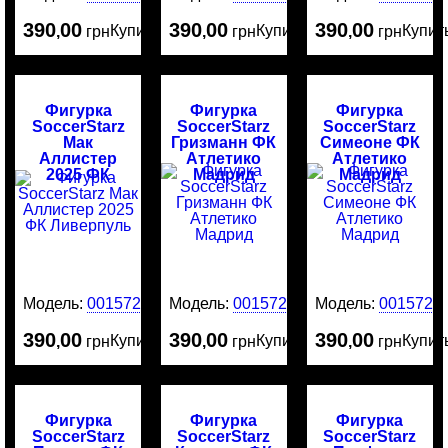
390
00
390
00
390
00
Купить
Купить
Купит
,
грн
,
грн
,
грн
Фигурка
Фигурка
Фигурка
SoccerStarz
SoccerStarz
SoccerStarz
Мак
Гризманн ФК
Симеоне ФК
Аллистер
Атлетико
Атлетико
2025 ФК
Мадрид
Мадрид
Ливерпуль
Модель:
0015729
Модель:
0015721
Модель:
0015720
390
00
390
00
390
00
Купить
Купить
Купит
,
грн
,
грн
,
грн
Фигурка
Фигурка
Фигурка
SoccerStarz
SoccerStarz
SoccerStarz