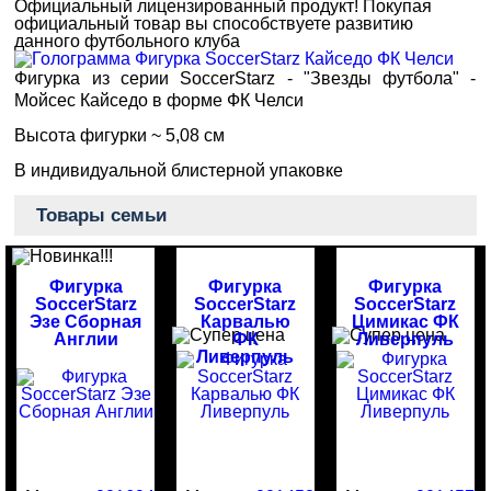
Официальный лицензированный продукт!
Покупая
официальный товар вы способствуете развитию
данного футбольного клуба
Фигурка из серии SoccerStarz - "Звезды футбола" -
Мойсес Кайседо в форме ФК Челси
Высота фигурки ~ 5,08 см
В индивидуальной блистерной упаковке
Товары семьи
Фигурка
Фигурка
Фигурка
SoccerStarz
SoccerStarz
SoccerStarz
Эзе Сборная
Карвалью
Цимикас ФК
Англии
ФК
Ливерпуль
Ливерпуль