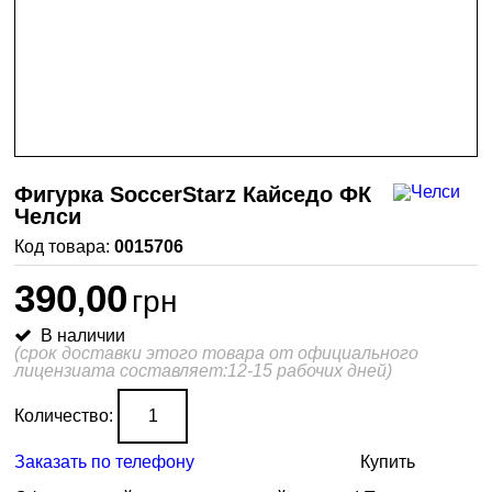
Фигурка SoccerStarz Кайседо ФК
Челси
0015706
390
00
,
грн
В наличии
(срок доставки этого товара от официального
лицензиата составляет:12-15 рабочих дней)
Количество:
Заказать по телефону
Купить