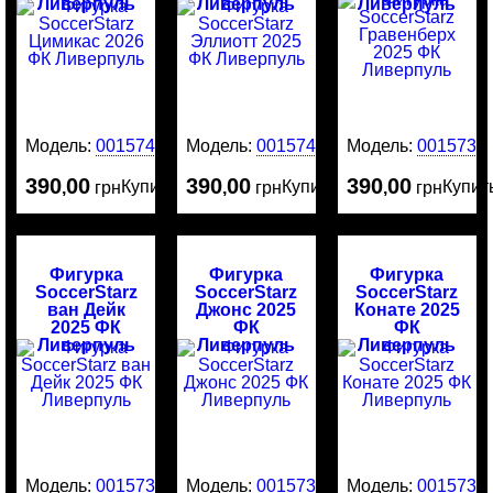
Ливерпуль
Ливерпуль
Ливерпуль
Модель:
0015741
Модель:
0015740
Модель:
0015735
390
00
390
00
390
00
Купить
Купить
Купит
,
грн
,
грн
,
грн
Фигурка
Фигурка
Фигурка
SoccerStarz
SoccerStarz
SoccerStarz
ван Дейк
Джонс 2025
Конате 2025
2025 ФК
ФК
ФК
Ливерпуль
Ливерпуль
Ливерпуль
Модель:
0015734
Модель:
0015732
Модель:
0015731