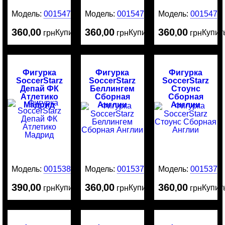
Модель:
0015478
Модель:
0015477
Модель:
0015476
360
00
360
00
360
00
Купить
Купить
Купит
,
грн
,
грн
,
грн
Фигурка
Фигурка
Фигурка
SoccerStarz
SoccerStarz
SoccerStarz
Депай ФК
Беллингем
Стоунс
Атлетико
Сборная
Сборная
Мадрид
Англии
Англии
Модель:
0015380
Модель:
0015379
Модель:
0015376
390
00
360
00
360
00
Купить
Купить
Купит
,
грн
,
грн
,
грн