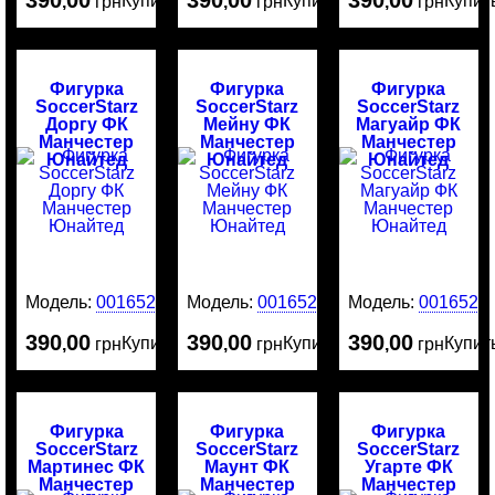
390
00
390
00
390
00
Купить
Купить
Купит
,
грн
,
грн
,
грн
Фигурка
Фигурка
Фигурка
SoccerStarz
SoccerStarz
SoccerStarz
Доргу ФК
Мейну ФК
Магуайр ФК
Манчестер
Манчестер
Манчестер
Юнайтед
Юнайтед
Юнайтед
Модель:
0016529
Модель:
0016528
Модель:
0016526
390
00
390
00
390
00
Купить
Купить
Купит
,
грн
,
грн
,
грн
Фигурка
Фигурка
Фигурка
SoccerStarz
SoccerStarz
SoccerStarz
Мартинес ФК
Маунт ФК
Угарте ФК
Манчестер
Манчестер
Манчестер