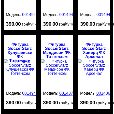
Модель:
0014945
Модель:
0014944
Модель:
0014943
390
00
390
00
390
00
Купить
Купить
Купит
,
грн
,
грн
,
грн
Фигурка
Фигурка
Фигурка
SoccerStarz
SoccerStarz
SoccerStarz
Кулушевски
Мэддисон ФК
Хаверц ФК
ФК
Тоттенхэм
Арсенал
Тоттенхэм
Модель:
0014942
Модель:
0014874
Модель:
0014865
390
00
390
00
390
00
Купить
Купить
Купит
,
грн
,
грн
,
грн