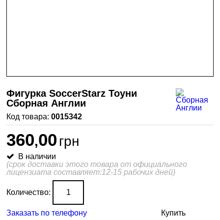
Фигурка SoccerStarz Тоуни
Сборная Англии
0015342
360
00
,
грн
В наличии
(срок доставки этого товара от официального
лицензиата составляет:12-15 рабочих дней)
Количество:
Заказать по телефону
Купить