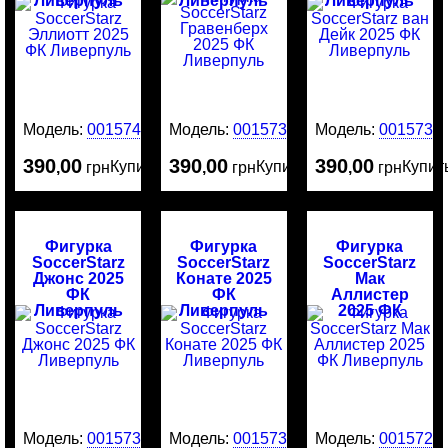
Ливерпуль
Ливерпуль
Ливерпуль
Модель:
0015740
Модель:
0015735
Модель:
0015734
390
00
390
00
390
00
Купить
Купить
Купит
,
грн
,
грн
,
грн
Фигурка
Фигурка
Фигурка
SoccerStarz
SoccerStarz
SoccerStarz
Джонс 2025
Конате 2025
Мак
ФК
ФК
Аллистер
Ливерпуль
Ливерпуль
2025 ФК
Ливерпуль
Модель:
0015732
Модель:
0015731
Модель:
0015729