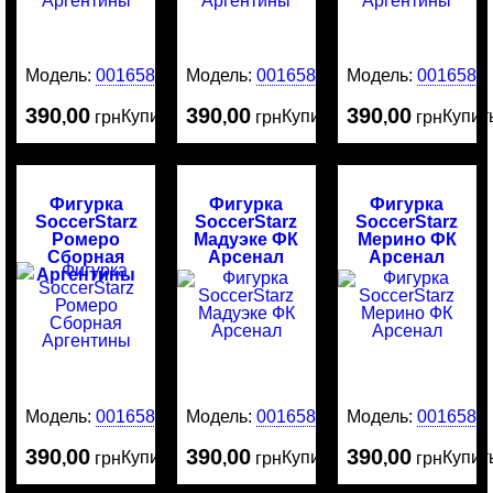
Модель:
0016587
Модель:
0016586
Модель:
0016584
390
00
390
00
390
00
Купить
Купить
Купит
,
грн
,
грн
,
грн
Фигурка
Фигурка
Фигурка
SoccerStarz
SoccerStarz
SoccerStarz
Ромеро
Мадуэке ФК
Мерино ФК
Сборная
Арсенал
Арсенал
Аргентины
Модель:
0016583
Модель:
0016582
Модель:
0016581
390
00
390
00
390
00
Купить
Купить
Купит
,
грн
,
грн
,
грн