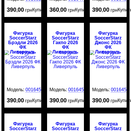
390
00
360
00
390
00
Купить
Купить
Купит
,
грн
,
грн
,
грн
Фигурка
Фигурка
Фигурка
SoccerStarz
SoccerStarz
SoccerStarz
Брэдли 2026
Гакпо 2026
Джонс 2026
ФК
ФК
ФК
Ливерпуль
Ливерпуль
Ливерпуль
Модель:
0016455
Модель:
0016453
Модель:
0016452
390
00
390
00
390
00
Купить
Купить
Купит
,
грн
,
грн
,
грн
Фигурка
Фигурка
Фигурка
SoccerStarz
SoccerStarz
SoccerStarz