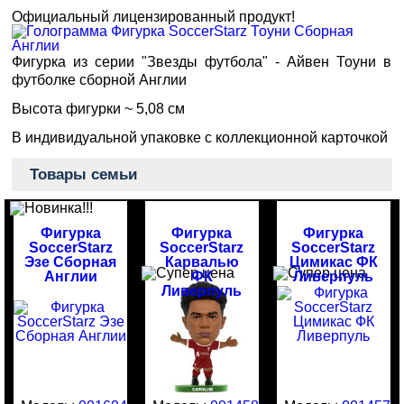
Официальный лицензированный продукт!
Фигурка из серии "Звезды футбола" - Айвен Тоуни в
футболке сборной Англии
Высота фигурки ~ 5,08 см
В индивидуальной упаковке с коллекционной карточкой
Товары семьи
Фигурка
Фигурка
Фигурка
SoccerStarz
SoccerStarz
SoccerStarz
Эзе Сборная
Карвалью
Цимикас ФК
Англии
ФК
Ливерпуль
Ливерпуль