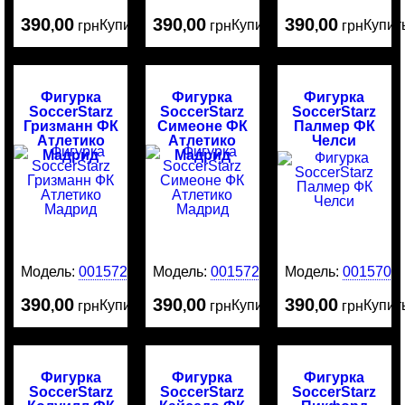
390
00
390
00
390
00
Купить
Купить
Купит
,
грн
,
грн
,
грн
Фигурка
Фигурка
Фигурка
SoccerStarz
SoccerStarz
SoccerStarz
Гризманн ФК
Симеоне ФК
Палмер ФК
Атлетико
Атлетико
Челси
Мадрид
Мадрид
Модель:
0015721
Модель:
0015720
Модель:
0015708
390
00
390
00
390
00
Купить
Купить
Купит
,
грн
,
грн
,
грн
Фигурка
Фигурка
Фигурка
SoccerStarz
SoccerStarz
SoccerStarz