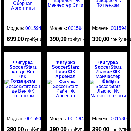
Модель:
0015946
Модель:
0015945
Модель:
0015944
699
00
390
00
390
00
Купить
Купить
Купит
,
грн
,
грн
,
грн
Фигурка
Фигурка
Фигурка
SoccerStarz
SoccerStarz
SoccerStarz
ван де Вен
Райя ФК
Льюис ФК
ФК
Арсенал
Манчестер
Тоттенхэм
Сити
Модель:
0015943
Модель:
0015942
Модель:
0015800
390
00
390
00
390
00
Купить
Купить
Купит
,
грн
,
грн
,
грн