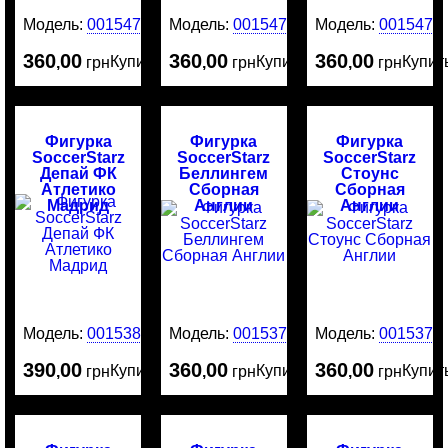
Модель:
0015478
Модель:
0015477
Модель:
0015476
360
00
360
00
360
00
Купить
Купить
Купит
,
грн
,
грн
,
грн
Фигурка
Фигурка
Фигурка
SoccerStarz
SoccerStarz
SoccerStarz
Депай ФК
Беллингем
Стоунс
Атлетико
Сборная
Сборная
Мадрид
Англии
Англии
Модель:
0015380
Модель:
0015379
Модель:
0015376
390
00
360
00
360
00
Купить
Купить
Купит
,
грн
,
грн
,
грн