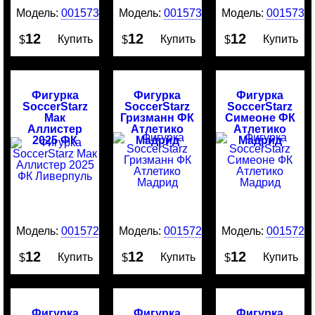
Модель:
0015734
Модель:
0015732
Модель:
0015731
12
12
12
Купить
Купить
Купить
$
$
$
Фигурка
Фигурка
Фигурка
SoccerStarz
SoccerStarz
SoccerStarz
Мак
Гризманн ФК
Симеоне ФК
Аллистер
Атлетико
Атлетико
2025 ФК
Мадрид
Мадрид
Ливерпуль
Модель:
0015729
Модель:
0015721
Модель:
0015720
12
12
12
Купить
Купить
Купить
$
$
$
Фигурка
Фигурка
Фигурка