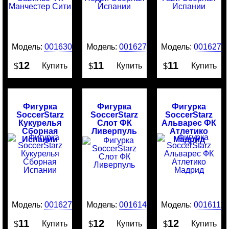
Модель:
0016303
Модель:
0016275
Модель:
0016274
12
11
11
Купить
Купить
Купить
$
$
$
Фигурка
Фигурка
Фигурка
SoccerStarz
SoccerStarz
SoccerStarz
Кукурелья
Слот ФК
Альварес ФК
Сборная
Ливерпуль
Атлетико
Испании
Мадрид
Модель:
0016273
Модель:
0016141
Модель:
0016111
11
12
12
Купить
Купить
Купить
$
$
$