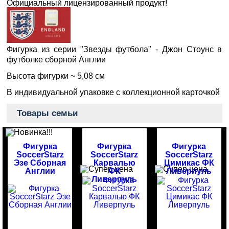
Официальный лицензированный продукт!
Фигурка из серии "Звезды футбола" - Джон Стоунс в
футболке сборной Англии
Высота фигурки ~ 5,08 см
В индивидуальной упаковке с коллекционной карточкой
Товары семьи
Фигурка
Фигурка
Фигурка
SoccerStarz
SoccerStarz
SoccerStarz
Эзе Сборная
Карвалью
Цимикас ФК
Англии
ФК
Ливерпуль
Ливерпуль