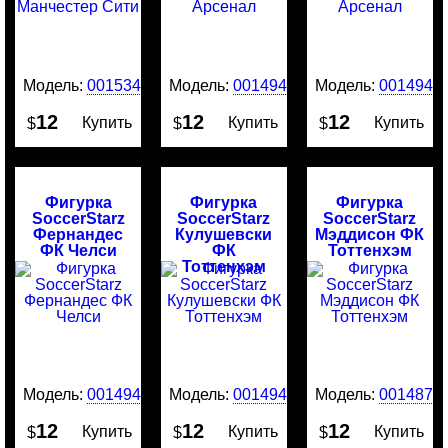
Модель:
0015340
Модель:
0014945
Модель:
0014944
12
12
12
Купить
Купить
Купить
$
$
$
Фигурка
Фигурка
Фигурка
SoccerStarz
SoccerStarz
SoccerStarz
Фернандес
Кулушевски
Мэддисон ФК
ФК Челси
ФК
Тоттенхэм
Тоттенхэм
Модель:
0014943
Модель:
0014942
Модель:
0014874
12
12
12
Купить
Купить
Купить
$
$
$