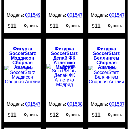
Модель:
0015491
Модель:
0015478
Модель:
0015477
11
11
11
Купить
Купить
Купить
$
$
$
Фигурка
Фигурка
Фигурка
SoccerStarz
SoccerStarz
SoccerStarz
Мэддисон
Депай ФК
Беллингем
Сборная
Атлетико
Сборная
Англии
Мадрид
Англии
Модель:
0015476
Модель:
0015380
Модель:
0015379
11
12
11
Купить
Купить
Купить
$
$
$