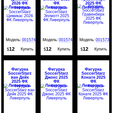
2026 ФК
ФК
2025 ФК
Ливерпуль
Ливерпуль
Ливерпуль
Модель:
0015741
Модель:
0015740
Модель:
0015735
12
12
12
Купить
Купить
Купить
$
$
$
Фигурка
Фигурка
Фигурка
SoccerStarz
SoccerStarz
SoccerStarz
ван Дейк
Джонс 2025
Конате 2025
2025 ФК
ФК
ФК
Ливерпуль
Ливерпуль
Ливерпуль