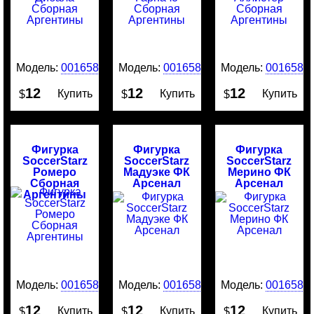
Модель:
0016587
Модель:
0016586
Модель:
0016584
12
12
12
Купить
Купить
Купить
$
$
$
Фигурка
Фигурка
Фигурка
SoccerStarz
SoccerStarz
SoccerStarz
Ромеро
Мадуэке ФК
Мерино ФК
Сборная
Арсенал
Арсенал
Аргентины
Модель:
0016583
Модель:
0016582
Модель:
0016581
12
12
12
Купить
Купить
Купить
$
$
$