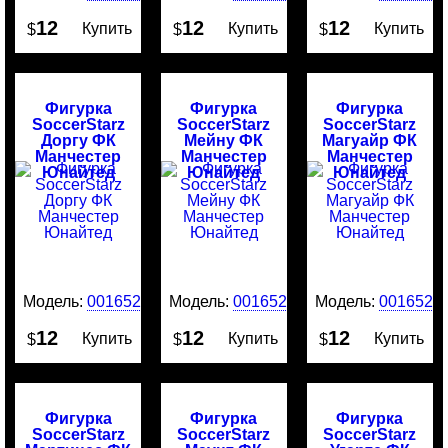
12
12
12
Купить
Купить
Купить
$
$
$
Фигурка
Фигурка
Фигурка
SoccerStarz
SoccerStarz
SoccerStarz
Доргу ФК
Мейну ФК
Магуайр ФК
Манчестер
Манчестер
Манчестер
Юнайтед
Юнайтед
Юнайтед
Модель:
0016529
Модель:
0016528
Модель:
0016526
12
12
12
Купить
Купить
Купить
$
$
$
Фигурка
Фигурка
Фигурка
SoccerStarz
SoccerStarz
SoccerStarz