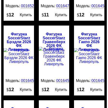
Модель:
0016522
Модель:
0016476
Модель:
0016456
12
11
12
Купить
Купить
Купить
$
$
$
Фигурка
Фигурка
Фигурка
SoccerStarz
SoccerStarz
SoccerStarz
Брэдли 2026
Гравенберх
Гакпо 2026
ФК
2026 ФК
ФК
Ливерпуль
Ливерпуль
Ливерпуль
Модель:
0016455
Модель:
0016454
Модель:
0016453
12
12
12
Купить
Купить
Купить
$
$
$