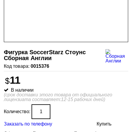
Фигурка SoccerStarz Стоунс
Сборная Англии
0015376
11
$
В наличии
(срок доставки этого товара от официального
лицензиата составляет:12-15 рабочих дней)
Количество:
Заказать по телефону
Купить