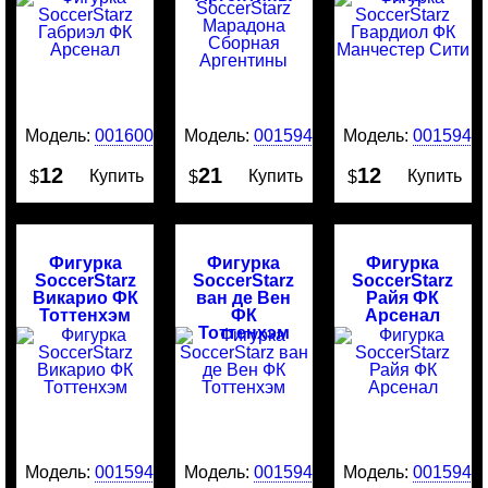
Модель:
0016003
Модель:
0015946
Модель:
0015945
12
21
12
Купить
Купить
Купить
$
$
$
Фигурка
Фигурка
Фигурка
SoccerStarz
SoccerStarz
SoccerStarz
Викарио ФК
ван де Вен
Райя ФК
Тоттенхэм
ФК
Арсенал
Тоттенхэм
Модель:
0015944
Модель:
0015943
Модель:
0015942