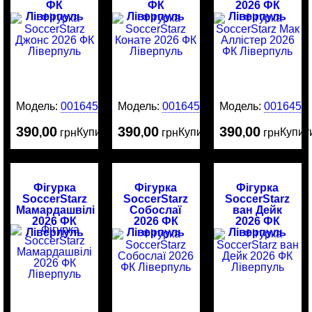
ФК
ФК
2026 ФК
Ліверпуль
Ліверпуль
Ліверпуль
Модель:
0016452
Модель:
0016451
Модель:
0016450
390
00
390
00
390
00
Купити
Купити
Купит
,
грн
,
грн
,
грн
Фігурка
Фігурка
Фігурка
SoccerStarz
SoccerStarz
SoccerStarz
Мамардашвілі
Собослаї
ван Дейк
2026 ФК
2026 ФК
2026 ФК
Ліверпуль
Ліверпуль
Ліверпуль