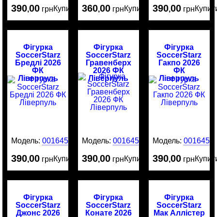
390
00
360
00
390
00
Купити
Купити
Купит
,
грн
,
грн
,
грн
Фігурка
Фігурка
Фігурка
SoccerStarz
SoccerStarz
SoccerStarz
Бредлі 2026
Гравенберх
Гакпо 2026
ФК
2026 ФК
ФК
Ліверпуль
Ліверпуль
Ліверпуль
Модель:
0016455
Модель:
0016454
Модель:
0016453
390
00
390
00
390
00
Купити
Купити
Купит
,
грн
,
грн
,
грн
Фігурка
Фігурка
Фігурка
SoccerStarz
SoccerStarz
SoccerStarz
Джонс 2026
Конате 2026
Мак Аллістер