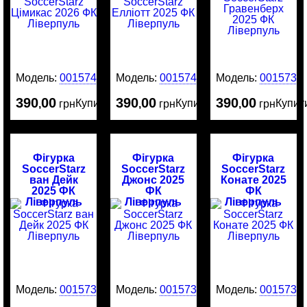
Модель:
0015741
Модель:
0015740
Модель:
0015735
390
00
390
00
390
00
Купити
Купити
Купит
,
грн
,
грн
,
грн
Фігурка
Фігурка
Фігурка
SoccerStarz
SoccerStarz
SoccerStarz
ван Дейк
Джонс 2025
Конате 2025
2025 ФК
ФК
ФК
Ліверпуль
Ліверпуль
Ліверпуль
Модель:
0015734
Модель:
0015732
Модель:
0015731