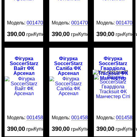
Модель:
0014709
Модель:
0014707
Модель:
0014706
390
00
390
00
390
00
Купити
Купити
Купит
,
грн
,
грн
,
грн
Фігурка
Фігурка
Фігурка
SoccerStarz
SoccerStarz
SoccerStarz
Вайт ФК
Саліба ФК
Гвардіола
Арсенал
Арсенал
Tracksuit ФК
Манчестер
Сіті
Модель:
0014587
Модель:
0014586
Модель:
0014585
390
00
390
00
390
00
Купити
Купити
Купит
,
грн
,
грн
,
грн