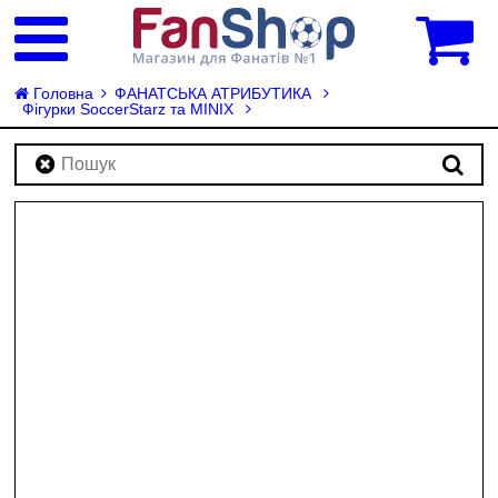
0
Головна
ФАНАТСЬКА АТРИБУТИКА
Фігурки SoccerStarz та MINIX