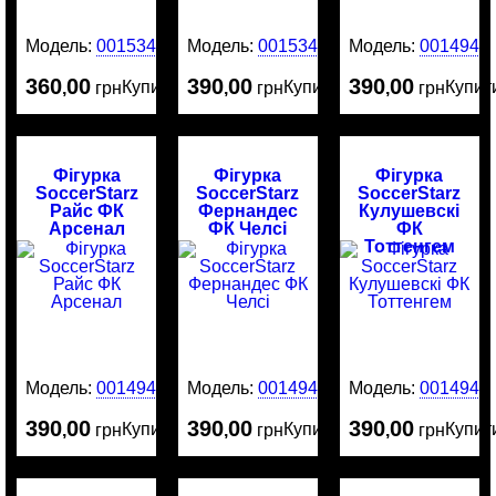
Модель:
0015341
Модель:
0015340
Модель:
0014945
360
00
390
00
390
00
Купити
Купити
Купит
,
грн
,
грн
,
грн
Фігурка
Фігурка
Фігурка
SoccerStarz
SoccerStarz
SoccerStarz
Райс ФК
Фернандес
Кулушевскі
Арсенал
ФК Челсі
ФК
Тоттенгем
Модель:
0014944
Модель:
0014943
Модель:
0014942
390
00
390
00
390
00
Купити
Купити
Купит
,
грн
,
грн
,
грн