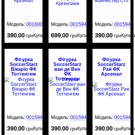
Модель:
0016003
Модель:
0015946
Модель:
0015945
390
00
699
00
390
00
Купити
Купити
Купит
,
грн
,
грн
,
грн
Фігурка
Фігурка
Фігурка
SoccerStarz
SoccerStarz
SoccerStarz
Вікаріо ФК
ван де Вен
Рая ФК
Тоттенгем
ФК
Арсенал
Тоттенгем
Модель:
0015944
Модель:
0015943
Модель:
0015942
390
00
390
00
390
00
Купити
Купити
Купит
,
грн
,
грн
,
грн