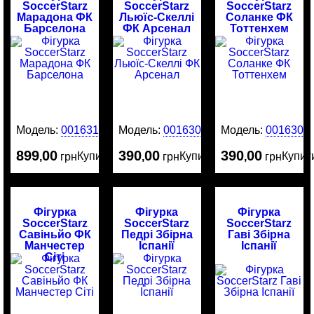
SoccerStarz
SoccerStarz
SoccerStarz
Марадона ФК
Льюїс-Скеллі
Соланке ФК
Барселона
ФК Арсенал
Тоттенхем
Модель:
0016313
Модель:
0016305
Модель:
0016304
899
00
390
00
390
00
Купити
Купити
Купит
,
грн
,
грн
,
грн
Фігурка
Фігурка
Фігурка
SoccerStarz
SoccerStarz
SoccerStarz
Савіньйо ФК
Педрі Збірна
Гаві Збірна
Манчестер
Іспанії
Іспанії
Сіті