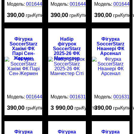
Модель:
0016449
Модель:
0016448
Модель:
0016446
390
00
390
00
390
00
Купити
Купити
Купит
,
грн
,
грн
,
грн
Фігурка
Набір
Фігурка
SoccerStarz
фігурок
SoccerStarz
Хакімі ФК
SoccerStarz
Нванері ФК
Парі Сен-
2025-26 ФК
Арсенал
Жермен
Манчестер
Сіті
Модель:
0016445
Модель:
0016316
Модель:
0016314
390
00
3 990
00
390
00
Купити
Купити
Купит
,
грн
,
грн
,
грн
Фігурка
Фігурка
Фігурка