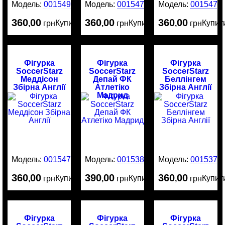
Модель:
0015491
Модель:
0015478
Модель:
0015477
360
00
360
00
360
00
Купити
Купити
Купит
,
грн
,
грн
,
грн
Фігурка
Фігурка
Фігурка
SoccerStarz
SoccerStarz
SoccerStarz
Меддісон
Депай ФК
Беллінгем
Збірна Англії
Атлетіко
Збірна Англії
Мадрид
Модель:
0015476
Модель:
0015380
Модель:
0015379
360
00
390
00
360
00
Купити
Купити
Купит
,
грн
,
грн
,
грн
Фігурка
Фігурка
Фігурка