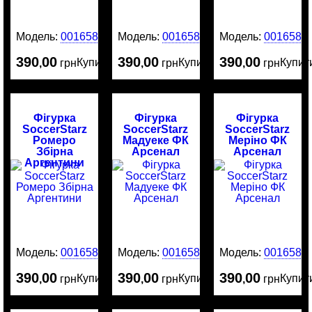
Модель:
0016587
Модель:
0016586
Модель:
0016584
390
00
390
00
390
00
Купити
Купити
Купит
,
грн
,
грн
,
грн
Фігурка
Фігурка
Фігурка
SoccerStarz
SoccerStarz
SoccerStarz
Ромеро
Мадуеке ФК
Меріно ФК
Збірна
Арсенал
Арсенал
Аргентини
Модель:
0016583
Модель:
0016582
Модель:
0016581
390
00
390
00
390
00
Купити
Купити
Купит
,
грн
,
грн
,
грн