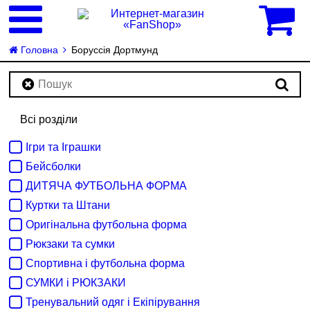
0
Головна
Боруссія Дортмунд
Всі розділи
Ігри та Іграшки
Бейсболки
ДИТЯЧА ФУТБОЛЬНА ФОРМА
Куртки та Штани
Оригінальна футбольна форма
Рюкзаки та сумки
Спортивна і футбольна форма
СУМКИ і РЮКЗАКИ
Тренувальний одяг і Екіпірування