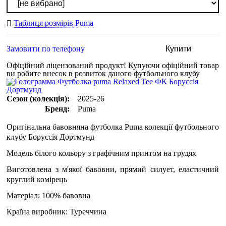
Таблиця розмірів Puma
Замовити по телефону
Купити
Офіційний ліцензований продукт!
Купуючи офіційний товар
ви робите внесок в розвиток даного футбольного клубу
Сезон (колекція):
2025-26
Бренд:
Puma
Оригінальна бавовняна футболка Puma колекції футбольного
клубу Боруссія Дортмунд
Модель білого кольору з графічним принтом на грудях
Виготовлена з м'якої бавовни, прямий силует, еластичний
круглий комірець
Матеріал: 100% бавовна
Країна виробник: Туреччина