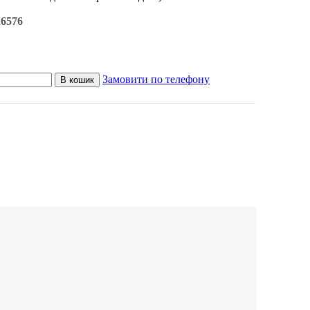
16576
Замовити по телефону
В кошик