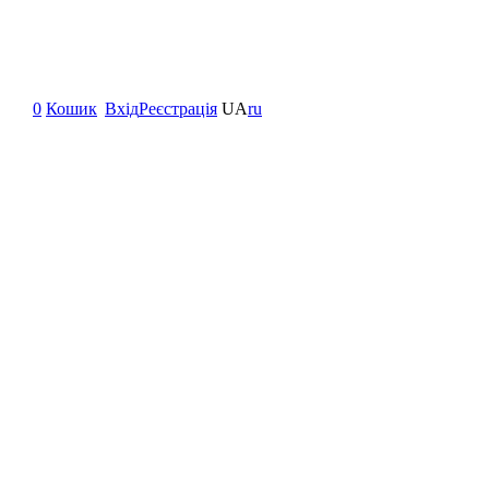
0
Кошик
Вхід
Реєстрація
UA
ru