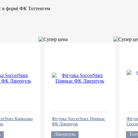
ус в формі ФК Тоттенгем
cerStarz Карвалью
Фігурка SoccerStarz Цімикас
Фігур
ль
ФК Ліверпуль
Сессе
ь
Ліверпуль
Тот