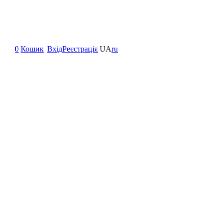
0
Кошик
Вхід
Реєстрація
UA
ru