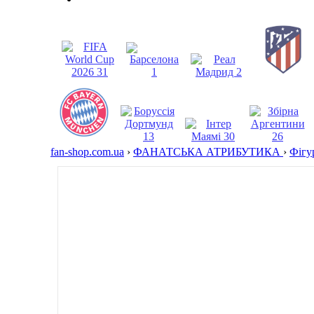
fan-shop.com.ua
›
ФАНАТСЬКА АТРИБУТИКА
›
Фігу