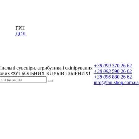
ГРН
ДОЛ
+38 099
370 26 62
інальні сувеніри, атрибутика і екіпірування
+38 093
590 26 62
ових ФУТБОЛЬНИХ КЛУБІВ і ЗБІРНИХ!
+38 096
880 26 62
info@fan-shop.com.ua