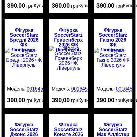
390
00
360
00
390
00
Купити
Купити
Купит
,
грн
,
грн
,
грн
Фігурка
Фігурка
Фігурка
SoccerStarz
SoccerStarz
SoccerStarz
Бредлі 2026
Гравенберх
Гакпо 2026
ФК
2026 ФК
ФК
Ліверпуль
Ліверпуль
Ліверпуль
Модель:
0016455
Модель:
0016454
Модель:
0016453
390
00
390
00
390
00
Купити
Купити
Купит
,
грн
,
грн
,
грн
Фігурка
Фігурка
Фігурка
SoccerStarz
SoccerStarz
SoccerStarz
Джонс 2026
Конате 2026
Мак Аллістер