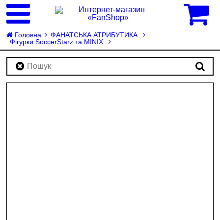
0
Головна
ФАНАТСЬКА АТРИБУТИКА
Фігурки SoccerStarz та MINIX