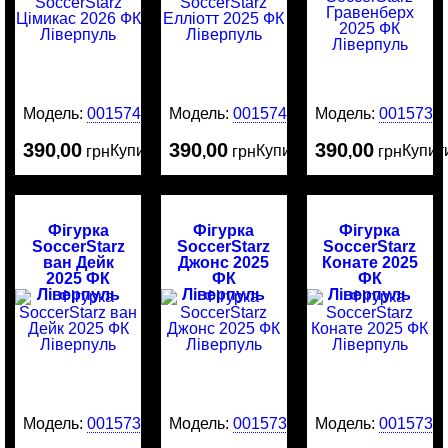
Модель:
0015741
Модель:
0015740
Модель:
0015735
390
00
390
00
390
00
Купити
Купити
Купит
,
грн
,
грн
,
грн
Фігурка
Фігурка
Фігурка
SoccerStarz
SoccerStarz
SoccerStarz
ван Дейк
Джонс 2025
Конате 2025
2025 ФК
ФК
ФК
Ліверпуль
Ліверпуль
Ліверпуль
Модель:
0015734
Модель:
0015732
Модель:
0015731