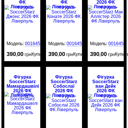
ФК
ФК
2026 ФК
Ліверпуль
Ліверпуль
Ліверпуль
Модель:
0016452
Модель:
0016451
Модель:
0016450
390
00
390
00
390
00
Купити
Купити
Купит
,
грн
,
грн
,
грн
Фігурка
Фігурка
Фігурка
SoccerStarz
SoccerStarz
SoccerStarz
Мамардашвілі
Собослаї
ван Дейк
2026 ФК
2026 ФК
2026 ФК
Ліверпуль
Ліверпуль
Ліверпуль