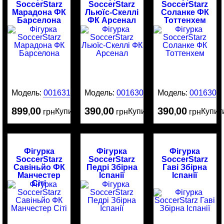
SoccerStarz
SoccerStarz
SoccerStarz
Марадона ФК
Льюїс-Скеллі
Соланке ФК
Барселона
ФК Арсенал
Тоттенхем
Модель:
0016313
Модель:
0016305
Модель:
0016304
899
00
390
00
390
00
Купити
Купити
Купит
,
грн
,
грн
,
грн
Фігурка
Фігурка
Фігурка
SoccerStarz
SoccerStarz
SoccerStarz
Савіньйо ФК
Педрі Збірна
Гаві Збірна
Манчестер
Іспанії
Іспанії
Сіті