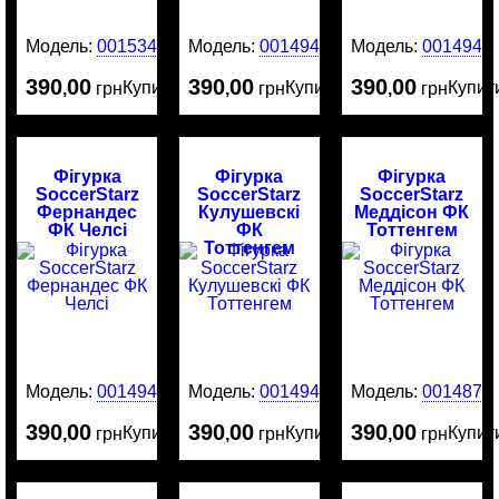
Модель:
0015340
Модель:
0014945
Модель:
0014944
390
00
390
00
390
00
Купити
Купити
Купит
,
грн
,
грн
,
грн
Фігурка
Фігурка
Фігурка
SoccerStarz
SoccerStarz
SoccerStarz
Фернандес
Кулушевскі
Меддісон ФК
ФК Челсі
ФК
Тоттенгем
Тоттенгем
Модель:
0014943
Модель:
0014942
Модель:
0014874
390
00
390
00
390
00
Купити
Купити
Купит
,
грн
,
грн
,
грн