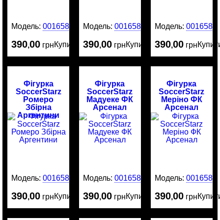
Модель:
0016587
Модель:
0016586
Модель:
0016584
390
00
390
00
390
00
Купити
Купити
Купит
,
грн
,
грн
,
грн
Фігурка
Фігурка
Фігурка
SoccerStarz
SoccerStarz
SoccerStarz
Ромеро
Мадуеке ФК
Меріно ФК
Збірна
Арсенал
Арсенал
Аргентини
Модель:
0016583
Модель:
0016582
Модель:
0016581
390
00
390
00
390
00
Купити
Купити
Купит
,
грн
,
грн
,
грн