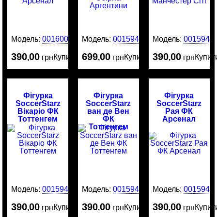
Модель:
0016003
Модель:
0015946
Модель:
0015945
390
00
699
00
390
00
Купити
Купити
Купит
,
грн
,
грн
,
грн
Фігурка
Фігурка
Фігурка
SoccerStarz
SoccerStarz
SoccerStarz
Вікаріо ФК
ван де Вен
Рая ФК
Тоттенгем
ФК
Арсенал
Тоттенгем
Модель:
0015944
Модель:
0015943
Модель:
0015942
390
00
390
00
390
00
Купити
Купити
Купит
,
грн
,
грн
,
грн