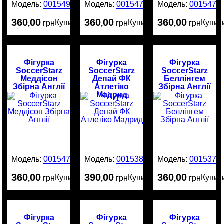
Модель:
0015491
Модель:
0015478
Модель:
0015477
360
00
360
00
360
00
Купити
Купити
Купит
,
грн
,
грн
,
грн
Фігурка
Фігурка
Фігурка
SoccerStarz
SoccerStarz
SoccerStarz
Меддісон
Депай ФК
Беллінгем
Збірна Англії
Атлетіко
Збірна Англії
Мадрид
Модель:
0015476
Модель:
0015380
Модель:
0015379
360
00
390
00
360
00
Купити
Купити
Купит
,
грн
,
грн
,
грн
Фігурка
Фігурка
Фігурка