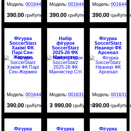
Модель:
0016449
Модель:
0016448
Модель:
0016446
390
00
390
00
390
00
Купити
Купити
Купит
,
грн
,
грн
,
грн
Фігурка
Набір
Фігурка
SoccerStarz
фігурок
SoccerStarz
Хакімі ФК
SoccerStarz
Нванері ФК
Парі Сен-
2025-26 ФК
Арсенал
Жермен
Манчестер
Сіті
Модель:
0016445
Модель:
0016316
Модель:
0016314
390
00
3 990
00
390
00
Купити
Купити
Купит
,
грн
,
грн
,
грн
Фігурка
Фігурка
Фігурка