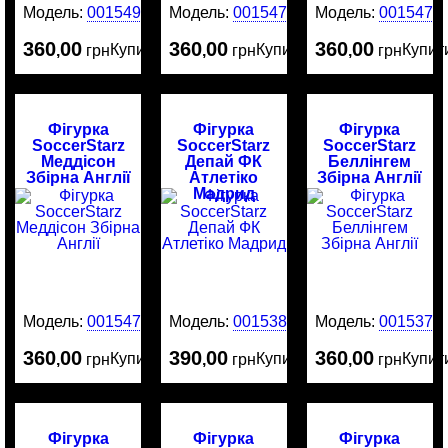
Модель:
0015491
Модель:
0015478
Модель:
0015477
360
00
360
00
360
00
Купити
Купити
Купит
,
грн
,
грн
,
грн
Фігурка
Фігурка
Фігурка
SoccerStarz
SoccerStarz
SoccerStarz
Меддісон
Депай ФК
Беллінгем
Збірна Англії
Атлетіко
Збірна Англії
Мадрид
Модель:
0015476
Модель:
0015380
Модель:
0015379
360
00
390
00
360
00
Купити
Купити
Купит
,
грн
,
грн
,
грн
Фігурка
Фігурка
Фігурка