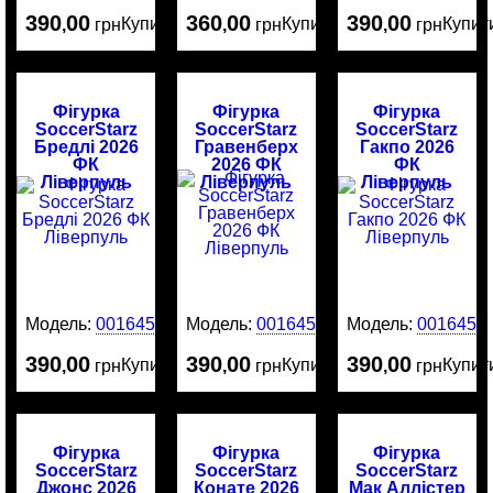
390
00
360
00
390
00
Купити
Купити
Купит
,
грн
,
грн
,
грн
Фігурка
Фігурка
Фігурка
SoccerStarz
SoccerStarz
SoccerStarz
Бредлі 2026
Гравенберх
Гакпо 2026
ФК
2026 ФК
ФК
Ліверпуль
Ліверпуль
Ліверпуль
Модель:
0016455
Модель:
0016454
Модель:
0016453
390
00
390
00
390
00
Купити
Купити
Купит
,
грн
,
грн
,
грн
Фігурка
Фігурка
Фігурка
SoccerStarz
SoccerStarz
SoccerStarz
Джонс 2026
Конате 2026
Мак Аллістер