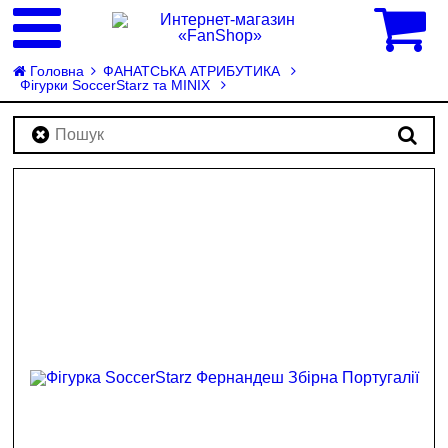
0
Головна
ФАНАТСЬКА АТРИБУТИКА
Фігурки SoccerStarz та MINIX