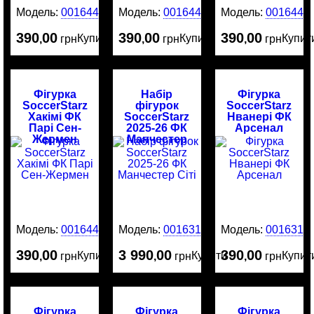
Модель:
0016449
Модель:
0016448
Модель:
0016446
390
00
390
00
390
00
Купити
Купити
Купит
,
грн
,
грн
,
грн
Фігурка
Набір
Фігурка
SoccerStarz
фігурок
SoccerStarz
Хакімі ФК
SoccerStarz
Нванері ФК
Парі Сен-
2025-26 ФК
Арсенал
Жермен
Манчестер
Сіті
Модель:
0016445
Модель:
0016316
Модель:
0016314
390
00
3 990
00
390
00
Купити
Купити
Купит
,
грн
,
грн
,
грн
Фігурка
Фігурка
Фігурка