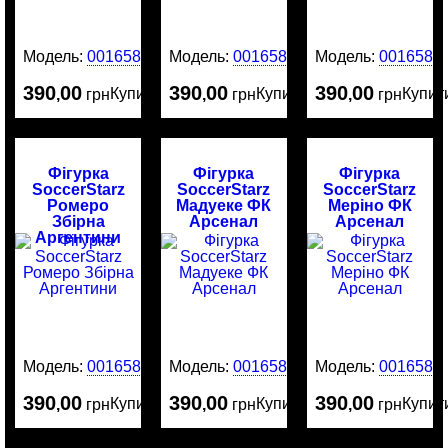
Модель:
0016587
Модель:
0016586
Модель:
0016584
390
00
390
00
390
00
Купити
Купити
Купит
,
грн
,
грн
,
грн
Фігурка
Фігурка
Фігурка
SoccerStarz
SoccerStarz
SoccerStarz
Ромеро
Мадуеке ФК
Меріно ФК
Збірна
Арсенал
Арсенал
Аргентини
Модель:
0016583
Модель:
0016582
Модель:
0016581
390
00
390
00
390
00
Купити
Купити
Купит
,
грн
,
грн
,
грн