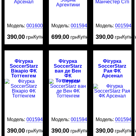
Модель:
0016003
Модель:
0015946
Модель:
0015945
390
00
699
00
390
00
Купити
Купити
Купит
,
грн
,
грн
,
грн
Фігурка
Фігурка
Фігурка
SoccerStarz
SoccerStarz
SoccerStarz
Вікаріо ФК
ван де Вен
Рая ФК
Тоттенгем
ФК
Арсенал
Тоттенгем
Модель:
0015944
Модель:
0015943
Модель:
0015942
390
00
390
00
390
00
Купити
Купити
Купит
,
грн
,
грн
,
грн