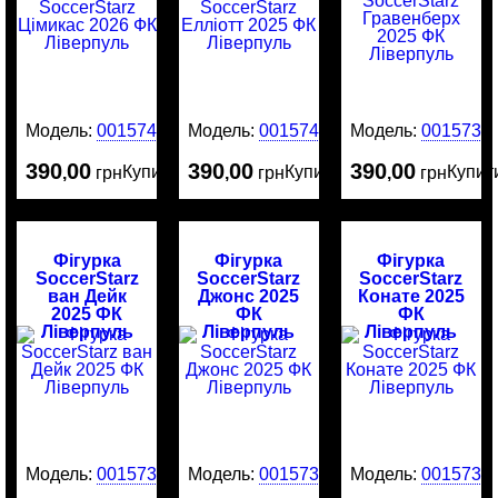
Модель:
0015741
Модель:
0015740
Модель:
0015735
390
00
390
00
390
00
Купити
Купити
Купит
,
грн
,
грн
,
грн
Фігурка
Фігурка
Фігурка
SoccerStarz
SoccerStarz
SoccerStarz
ван Дейк
Джонс 2025
Конате 2025
2025 ФК
ФК
ФК
Ліверпуль
Ліверпуль
Ліверпуль
Модель:
0015734
Модель:
0015732
Модель:
0015731