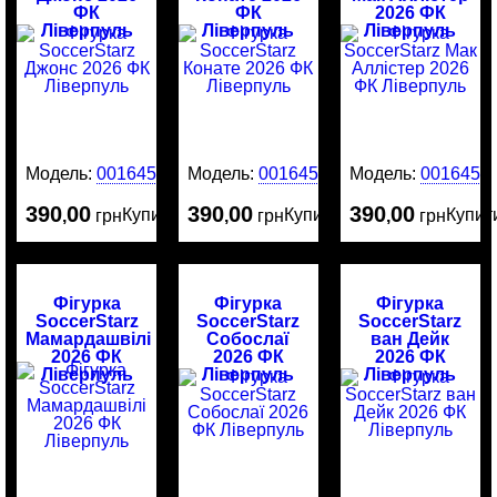
ФК
ФК
2026 ФК
Ліверпуль
Ліверпуль
Ліверпуль
Модель:
0016452
Модель:
0016451
Модель:
0016450
390
00
390
00
390
00
Купити
Купити
Купит
,
грн
,
грн
,
грн
Фігурка
Фігурка
Фігурка
SoccerStarz
SoccerStarz
SoccerStarz
Мамардашвілі
Собослаї
ван Дейк
2026 ФК
2026 ФК
2026 ФК
Ліверпуль
Ліверпуль
Ліверпуль