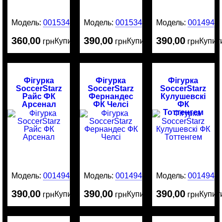
Модель:
0015341
Модель:
0015340
Модель:
0014945
360
00
390
00
390
00
Купити
Купити
Купит
,
грн
,
грн
,
грн
Фігурка
Фігурка
Фігурка
SoccerStarz
SoccerStarz
SoccerStarz
Райс ФК
Фернандес
Кулушевскі
Арсенал
ФК Челсі
ФК
Тоттенгем
Модель:
0014944
Модель:
0014943
Модель:
0014942
390
00
390
00
390
00
Купити
Купити
Купит
,
грн
,
грн
,
грн