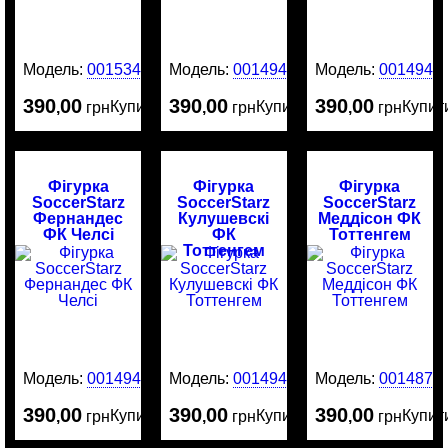
Модель:
0015340
Модель:
0014945
Модель:
0014944
390
00
390
00
390
00
Купити
Купити
Купит
,
грн
,
грн
,
грн
Фігурка
Фігурка
Фігурка
SoccerStarz
SoccerStarz
SoccerStarz
Фернандес
Кулушевскі
Меддісон ФК
ФК Челсі
ФК
Тоттенгем
Тоттенгем
Модель:
0014943
Модель:
0014942
Модель:
0014874
390
00
390
00
390
00
Купити
Купити
Купит
,
грн
,
грн
,
грн