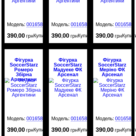
Модель:
0016587
Модель:
0016586
Модель:
0016584
390
00
390
00
390
00
Купити
Купити
Купит
,
грн
,
грн
,
грн
Фігурка
Фігурка
Фігурка
SoccerStarz
SoccerStarz
SoccerStarz
Ромеро
Мадуеке ФК
Меріно ФК
Збірна
Арсенал
Арсенал
Аргентини
Модель:
0016583
Модель:
0016582
Модель:
0016581
390
00
390
00
390
00
Купити
Купити
Купит
,
грн
,
грн
,
грн