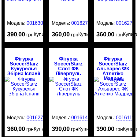
Модель:
0016303
Модель:
0016275
Модель:
0016274
390
00
360
00
360
00
Купити
Купити
Купит
,
грн
,
грн
,
грн
Фігурка
Фігурка
Фігурка
SoccerStarz
SoccerStarz
SoccerStarz
Кукурелья
Слот ФК
Альварес ФК
Збірна Іспанії
Ліверпуль
Атлетіко
Мадрид
Модель:
0016273
Модель:
0016141
Модель:
0016111
360
00
390
00
390
00
Купити
Купити
Купит
,
грн
,
грн
,
грн