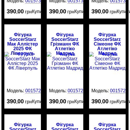
Модель:
0015734
Модель:
0015732
Модель:
0015731
390
00
390
00
390
00
Купити
Купити
Купит
,
грн
,
грн
,
грн
Фігурка
Фігурка
Фігурка
SoccerStarz
SoccerStarz
SoccerStarz
Мак Аллістер
Грізманн ФК
Сімеоне ФК
2025 ФК
Атлетіко
Атлетіко
Ліверпуль
Мадрид
Мадрид
Модель:
0015729
Модель:
0015721
Модель:
0015720
390
00
390
00
390
00
Купити
Купити
Купит
,
грн
,
грн
,
грн
Фігурка
Фігурка
Фігурка
SoccerStarz
SoccerStarz
SoccerStarz