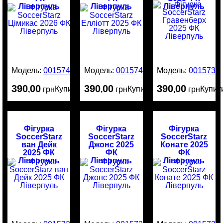
Ліверпуль
Ліверпуль
Ліверпуль
Модель:
0015741
Модель:
0015740
Модель:
0015735
390
00
390
00
390
00
Купити
Купити
Купит
,
грн
,
грн
,
грн
Фігурка
Фігурка
Фігурка
SoccerStarz
SoccerStarz
SoccerStarz
ван Дейк
Джонс 2025
Конате 2025
2025 ФК
ФК
ФК
Ліверпуль
Ліверпуль
Ліверпуль