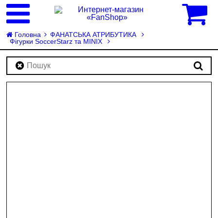
0
Головна
ФАНАТСЬКА АТРИБУТИКА
Фігурки SoccerStarz та MINIX