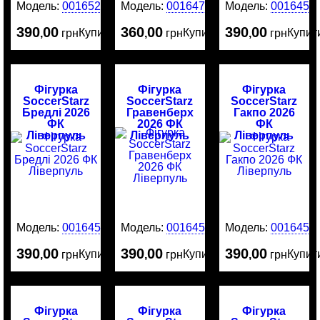
Модель:
0016522
Модель:
0016476
Модель:
0016456
390
00
360
00
390
00
Купити
Купити
Купит
,
грн
,
грн
,
грн
Фігурка
Фігурка
Фігурка
SoccerStarz
SoccerStarz
SoccerStarz
Бредлі 2026
Гравенберх
Гакпо 2026
ФК
2026 ФК
ФК
Ліверпуль
Ліверпуль
Ліверпуль
Модель:
0016455
Модель:
0016454
Модель:
0016453
390
00
390
00
390
00
Купити
Купити
Купит
,
грн
,
грн
,
грн
Фігурка
Фігурка
Фігурка