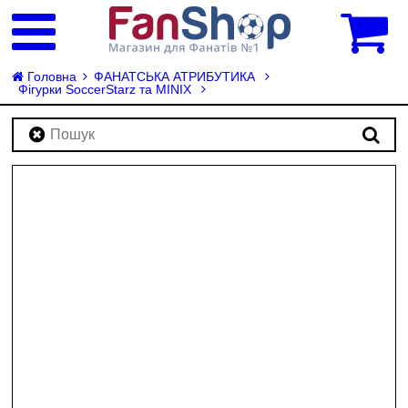
0
Головна
ФАНАТСЬКА АТРИБУТИКА
Фігурки SoccerStarz та MINIX