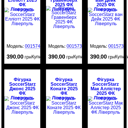
Елліотт 2025
Гравенберх
ван Дейк
ФК
2025 ФК
2025 ФК
Ліверпуль
Ліверпуль
Ліверпуль
Модель:
0015740
Модель:
0015735
Модель:
0015734
390
00
390
00
390
00
Купити
Купити
Купит
,
грн
,
грн
,
грн
Фігурка
Фігурка
Фігурка
SoccerStarz
SoccerStarz
SoccerStarz
Джонс 2025
Конате 2025
Мак Аллістер
ФК
ФК
2025 ФК
Ліверпуль
Ліверпуль
Ліверпуль