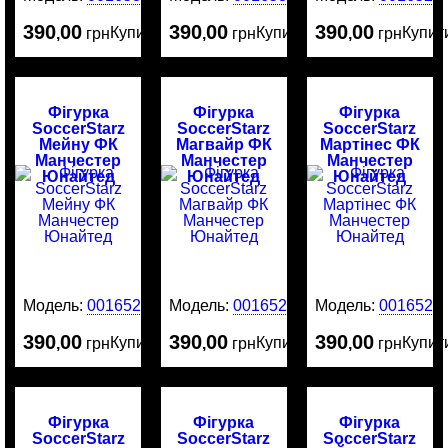
390
00
390
00
390
00
Купити
Купити
Купит
,
грн
,
грн
,
грн
Фігурка
Фігурка
Фігурка
SoccerStarz
SoccerStarz
SoccerStarz
Мейну ФК
Магвайр ФК
Мартінес ФК
Манчестер
Манчестер
Манчестер
Юнайтед
Юнайтед
Юнайтед
Модель:
0016528
Модель:
0016526
Модель:
0016525
390
00
390
00
390
00
Купити
Купити
Купит
,
грн
,
грн
,
грн
Фігурка
Фігурка
Фігурка
SoccerStarz
SoccerStarz
SoccerStarz