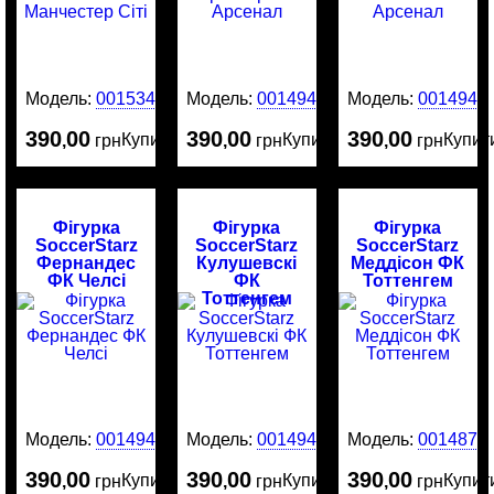
Модель:
0015340
Модель:
0014945
Модель:
0014944
390
00
390
00
390
00
Купити
Купити
Купит
,
грн
,
грн
,
грн
Фігурка
Фігурка
Фігурка
SoccerStarz
SoccerStarz
SoccerStarz
Фернандес
Кулушевскі
Меддісон ФК
ФК Челсі
ФК
Тоттенгем
Тоттенгем
Модель:
0014943
Модель:
0014942
Модель:
0014874
390
00
390
00
390
00
Купити
Купити
Купит
,
грн
,
грн
,
грн