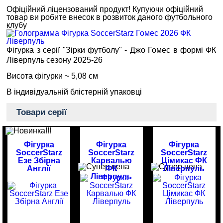
Офіційний ліцензований продукт!
Купуючи офіційний
товар
ви робите внесок в розвиток даного футбольного
клубу
Фігурка з серії "Зірки футболу" - Джо Гомес в формі ФК
Ліверпуль сезону 2025-26
Висота фігурки ~ 5,08 см
В індивідуальній блістерній упаковці
Товари серії
Фігурка
Фігурка
Фігурка
SoccerStarz
SoccerStarz
SoccerStarz
Езе Збірна
Карвалью
Цімикас ФК
Англії
ФК
Ліверпуль
Ліверпуль