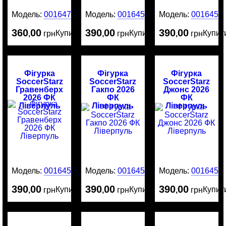
Модель:
0016476
Модель:
0016456
Модель:
0016455
360
00
390
00
390
00
Купити
Купити
Купит
,
грн
,
грн
,
грн
Фігурка
Фігурка
Фігурка
SoccerStarz
SoccerStarz
SoccerStarz
Гравенберх
Гакпо 2026
Джонс 2026
2026 ФК
ФК
ФК
Ліверпуль
Ліверпуль
Ліверпуль
Модель:
0016454
Модель:
0016453
Модель:
0016452
390
00
390
00
390
00
Купити
Купити
Купит
,
грн
,
грн
,
грн