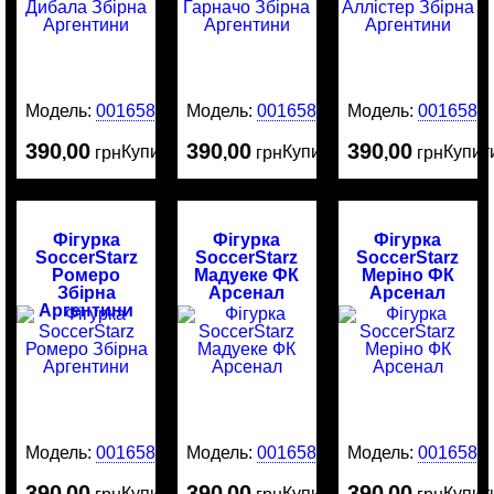
Модель:
0016587
Модель:
0016586
Модель:
0016584
390
00
390
00
390
00
Купити
Купити
Купит
,
грн
,
грн
,
грн
Фігурка
Фігурка
Фігурка
SoccerStarz
SoccerStarz
SoccerStarz
Ромеро
Мадуеке ФК
Меріно ФК
Збірна
Арсенал
Арсенал
Аргентини
Модель:
0016583
Модель:
0016582
Модель:
0016581
390
00
390
00
390
00
Купити
Купити
Купит