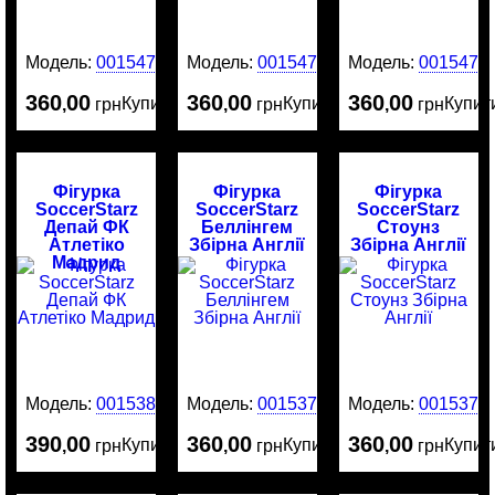
Модель:
0015478
Модель:
0015477
Модель:
0015476
360
00
360
00
360
00
Купити
Купити
Купит
,
грн
,
грн
,
грн
Фігурка
Фігурка
Фігурка
SoccerStarz
SoccerStarz
SoccerStarz
Депай ФК
Беллінгем
Стоунз
Атлетіко
Збірна Англії
Збірна Англії
Мадрид
Модель:
0015380
Модель:
0015379
Модель:
0015376
390
00
360
00
360
00
Купити
Купити
Купит
,
грн
,
грн
,
грн