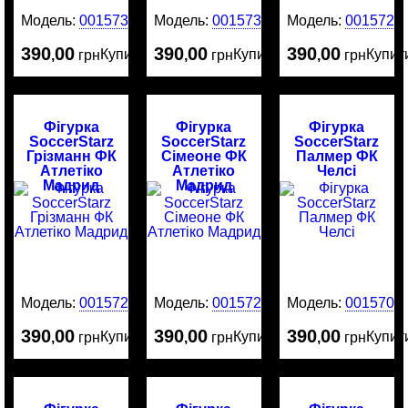
Модель:
0015732
Модель:
0015731
Модель:
0015729
390
00
390
00
390
00
Купити
Купити
Купит
,
грн
,
грн
,
грн
Фігурка
Фігурка
Фігурка
SoccerStarz
SoccerStarz
SoccerStarz
Грізманн ФК
Сімеоне ФК
Палмер ФК
Атлетіко
Атлетіко
Челсі
Мадрид
Мадрид
Модель:
0015721
Модель:
0015720
Модель:
0015708
390
00
390
00
390
00
Купити
Купити
Купит
,
грн
,
грн
,
грн