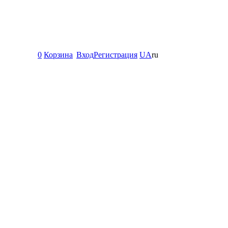
0
Корзина
Вход
Регистрация
UA
ru