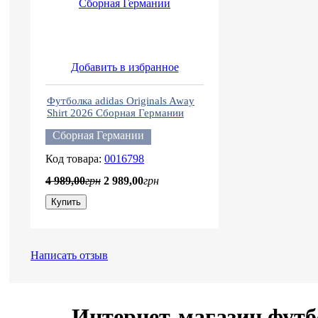
Добавить в избранное
Футболка adidas Originals Away
Shirt 2026 Сборная Германии
Сборная Германии
0016798
4 989
,
00
грн
2 989
,
00
грн
Купить
Написать отзыв
Интернет-магазин футб