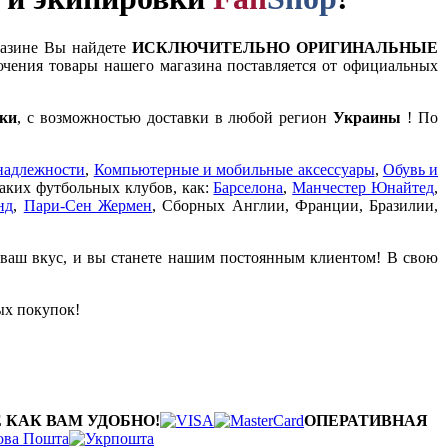
газине Вы найдете
ИСКЛЮЧИТЕЛЬНО ОРИГИНАЛЬНЫЕ
чения товары нашего магазина поставляется от официальных
ки
, с возможностью доставки в любой регион
Украины
! По
надлежности
,
Компьютерные и мобильные аксессуары
,
Обувь и
таких футбольных клубов, как:
Барселона
,
Манчестер Юнайтед
,
нд
,
Пари-Сен Жермен
, Сборных Англии, Франции, Бразилии,
 ваш вкус, и вы станете нашим постоянным клиентом! В свою
ых покупок!
 КАК ВАМ УДОБНО!
ОПЕРАТИВНАЯ