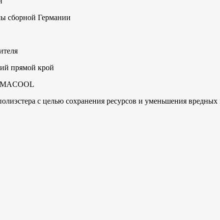
и
мы сборной Германии
ителя
кий прямой крой
CLIMACOOL
 полиэстера с целью сохранения ресурсов и уменьшения вредных