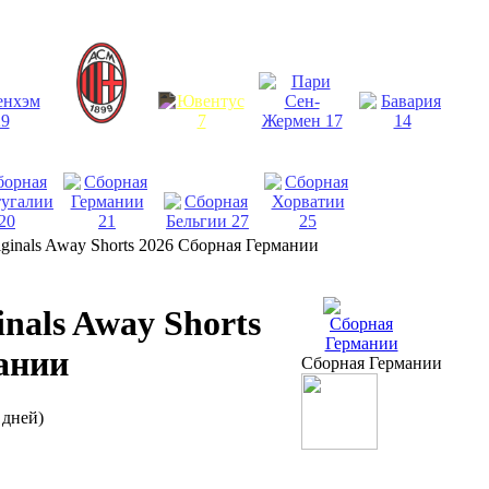
ginals Away Shorts 2026 Сборная Германии
nals Away Shorts
ании
Сборная Германии
 дней)