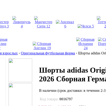
взрослых
›
Оригинальная футбольная форма
›
Шорты adidas Ori
Шорты adidas Origi
2026 Сборная Герм
В наличии
(срок доставки: в течении 2-3
Код товара:
0016797