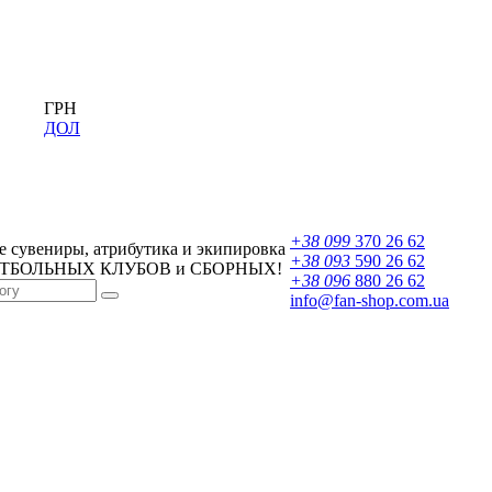
ГРН
ДОЛ
+38 099
370 26 62
 сувениры, атрибутика и экипировка
+38 093
590 26 62
УТБОЛЬНЫХ КЛУБОВ и СБОРНЫХ!
+38 096
880 26 62
info@fan-shop.com.ua