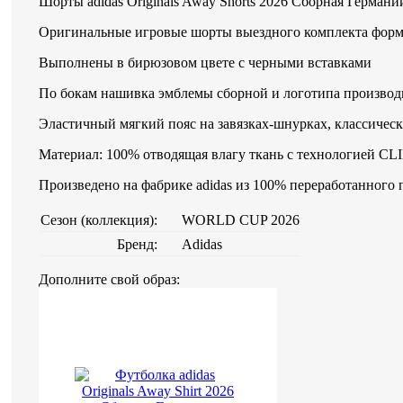
Шорты adidas Originals Away Shorts 2026 Сборная Германи
Оригинальные игровые шорты выездного комплекта фор
Выполнены в бирюзовом цвете с черными вставками
По бокам нашивка эмблемы сборной и логотипа производ
Эластичный мягкий пояс на завязках-шнурках, классичес
Материал: 100% отводящая влагу ткань с технологией 
Произведено на фабрике adidas из 100% переработанного
Сезон (коллекция):
WORLD CUP 2026
Бренд:
Adidas
Дополните свой образ: