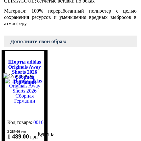
CLIMACOOL; сетчатые вставки по боках
Материал: 100% переработанный полиэстер с целью
сохранения ресурсов и уменьшения вредных выбросов в
атмосферу
Дополните свой образ:
Шорты adidas
Originals Away
Shorts 2026
Сборная
Германии
Код товара:
0016797
2 289
00
,
грн
Купить
1 489
00
,
грн