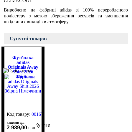
CLIMACOOL
Вироблено на фабриці adidas зі 100% переробленого
поліестеру з метою збереження ресурсів та зменшення
шкідливих викидів в атмосферу
Супутні товари:
Футболка
adidas
Originals Away
Shirt 2026
Збірна
Німеччини
Код товару:
0016798
4 989
00
,
грн
Купити
2 989
00
,
грн