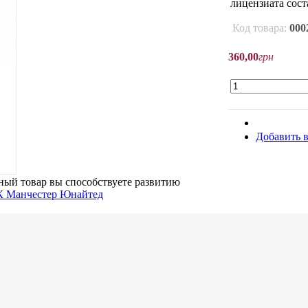
лицензиата сост
Код товара:
000
360
,
00
грн
Добавить в
ый товар вы способствуете развитию