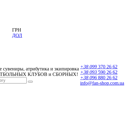
ГРН
ДОЛ
+38 099
370 26 62
 сувениры, атрибутика и экипировка
+38 093
590 26 62
УТБОЛЬНЫХ КЛУБОВ и СБОРНЫХ!
+38 096
880 26 62
info@fan-shop.com.ua