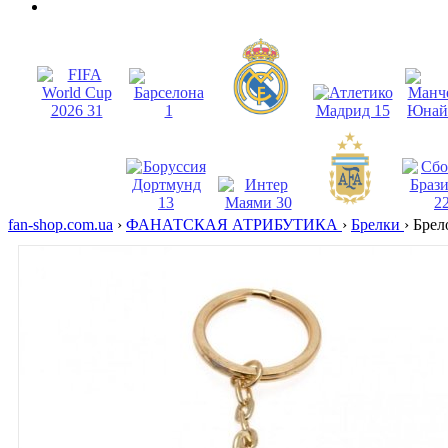
fan-shop.com.ua
›
ФАНАТСКАЯ АТРИБУТИКА
›
Брелки
›
Брел