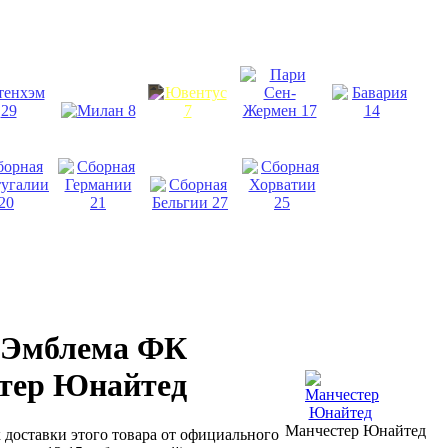
 Эмблема ФК
тер Юнайтед
Манчестер Юнайтед
к доставки этого товара от официального