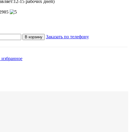
авляет:12-15 рабочих дней)
2905
Заказать по телефону
В корзину
 избранное