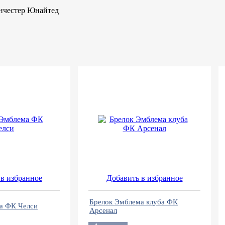
нчестер Юнайтед
в избранное
Добавить в избранное
Брелок Эмблема клуба ФК
а ФК Челси
Арсенал