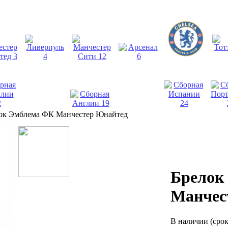
ок Эмблема ФК Манчестер Юнайтед
Брелок
Манчес
В наличии
(сро