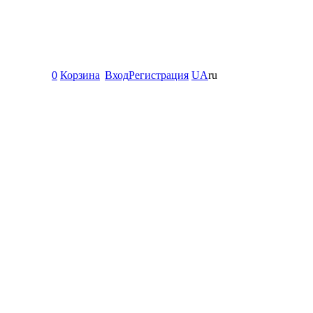
0
Корзина
Вход
Регистрация
UA
ru