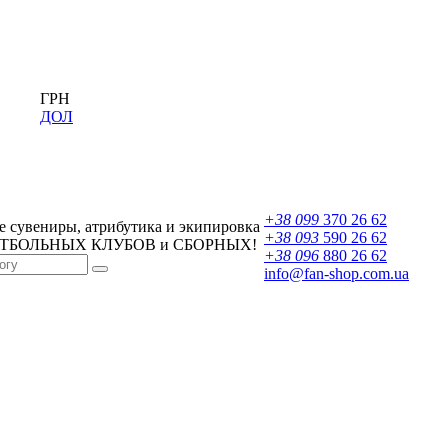
ГРН
ДОЛ
+38 099
370 26 62
 сувениры, атрибутика и экипировка
+38 093
590 26 62
УТБОЛЬНЫХ КЛУБОВ и СБОРНЫХ!
+38 096
880 26 62
info@fan-shop.com.ua