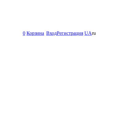
0
Корзина
Вход
Регистрация
UA
ru