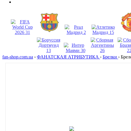
fan-shop.com.ua
›
ФАНАТСКАЯ АТРИБУТИКА
›
Брелки
›
Брел