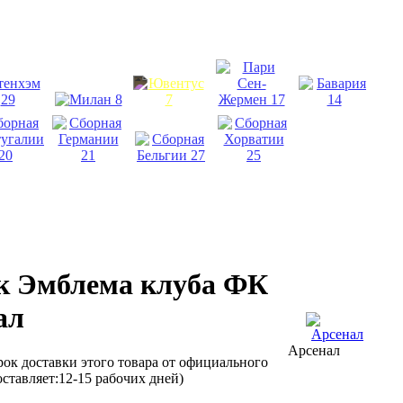
к Эмблема клуба ФК
ал
Арсенал
рок доставки этого товара от официального
оставляет:12-15 рабочих дней)