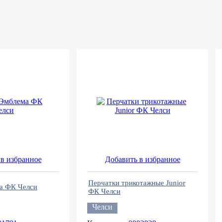
в избранное
Добавить в избранное
Перчатки трикотажные Junior
а ФК Челси
ФК Челси
Челси