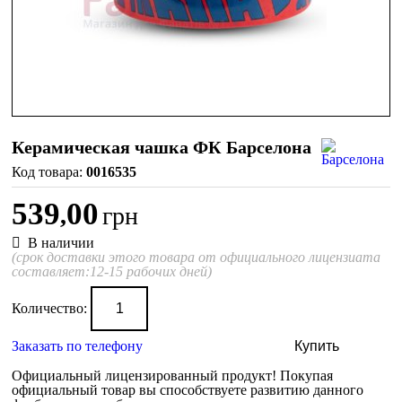
Керамическая чашка ФК Барселона
0016535
539
00
,
грн
В наличии
(срок доставки этого товара от официального лицензиата
составляет:12-15 рабочих дней)
Количество:
Заказать по телефону
Купить
Официальный лицензированный продукт!
Покупая
официальный товар вы способствуете развитию данного