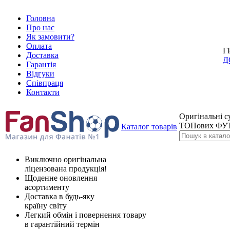
Головна
Про нас
Як замовити?
Оплата
Г
Доставка
Д
Гарантія
Відгуки
Співпраця
Контакти
Оригінальні с
ТОПових ФУ
Каталог товарів
Виключно оригінальна
ліцензована продукція!
Щоденне оновлення
асортименту
Доставка в будь-яку
країну світу
Легкий обмін і повернення товару
в гарантійний термін