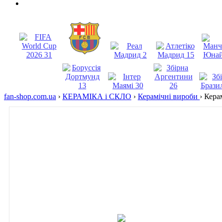
fan-shop.com.ua
›
КЕРАМІКА і СКЛО
›
Керамічні вироби
›
Кера