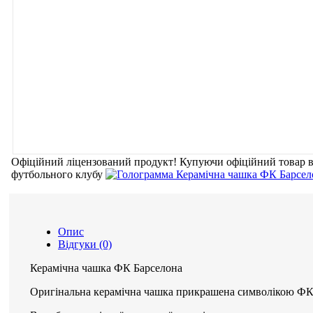
Офіційний ліцензований продукт!
Купуючи офіційний товар
футбольного клубу
Опис
Відгуки (0)
Керамічна чашка ФК Барселона
Оригінальна керамічна чашка прикрашена символікою ФК