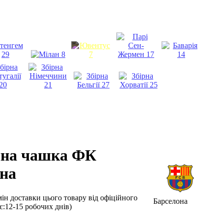
чна чашка ФК
на
мін доставки цього товару від офіційного
Барселона
ає:12-15 робочих днів)