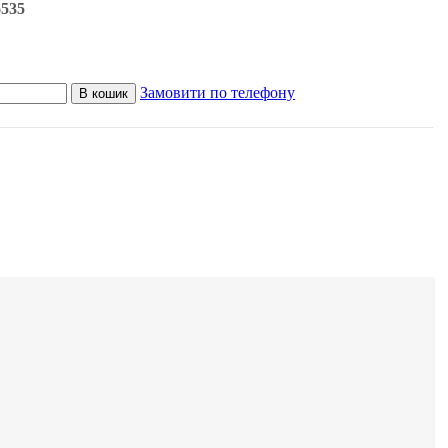
6535
Замовити по телефону
В кошик