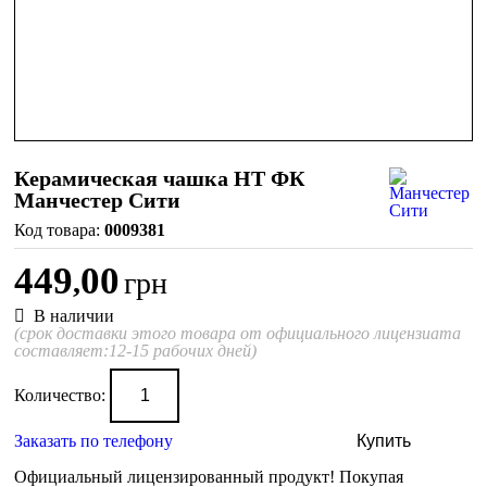
Керамическая чашка HT ФК
Манчестер Сити
0009381
449
00
,
грн
В наличии
(срок доставки этого товара от официального лицензиата
составляет:12-15 рабочих дней)
Количество:
Заказать по телефону
Купить
Официальный лицензированный продукт!
Покупая