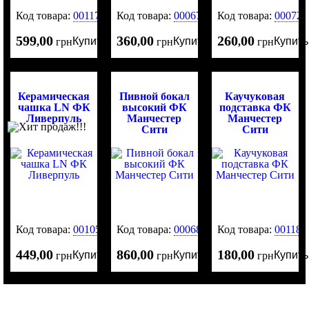
Код товара:
0011757
Код товара:
0006784
Код товара:
000722
599
00
360
00
260
00
Купить
Купить
Купить
,
грн
,
грн
,
грн
Керамическая
Пивной бокал
Каучуковая
чашка LN ФК
высокий ФК
подставка ФК
Ливерпуль
Манчестер
Манчестер
Сити
Сити
Код товара:
0010502
Код товара:
0006821
Код товара:
001185
449
00
860
00
180
00
Купить
Купить
Купить
,
грн
,
грн
,
грн