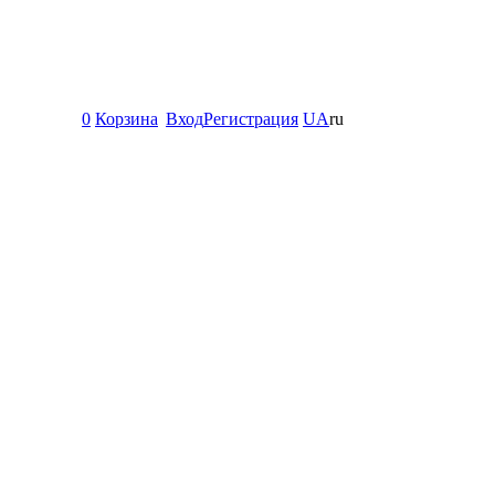
0
Корзина
Вход
Регистрация
UA
ru