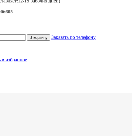
ставляет:12-15 рабочих дней)
006605
Заказать по телефону
В корзину
 в избранное