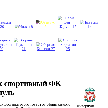
к спортивный ФК
пуль
ок доставки этого товара от официального
Ливерпуль