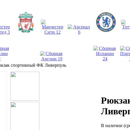
кзак спортивный ФК Ливерпуль
Рюкза
Ливер
В наличии
(ср