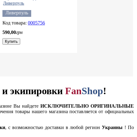
Ливерпуль
Ливерпуль
0005756
590
,
00
грн
Купить
и и экипировки
Fan
Shop
!
газине Вы найдете
ИСКЛЮЧИТЕЛЬНО ОРИГИНАЛЬНЫЕ
чения товары нашего магазина поставляется от официальных
ки
, с возможностью доставки в любой регион
Украины
! По