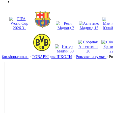
fan-shop.com.ua
›
ТОВАРЫ для ШКОЛЫ
›
Рюкзаки и сумки
›
Рю