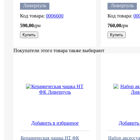
Ливерпуль
Ливерпуль
0006600
00
590
,
00
грн
760
,
00
грн
Купить
Купить
Покупатели этого товара также выбирают
Добавить в избранное
Добавить 
Керамическая чашка HT ФК
Набор аксессу