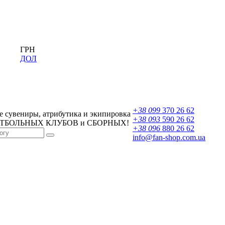
ГРН
ДОЛ
+38 099
370 26 62
 сувениры, атрибутика и экипировка
+38 093
590 26 62
УТБОЛЬНЫХ КЛУБОВ и СБОРНЫХ!
+38 096
880 26 62
info@fan-shop.com.ua