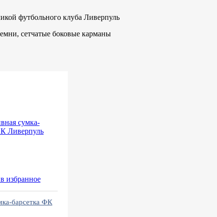
икой футбольного клуба Ливерпуль
емни, сетчатые боковые карманы
в избранное
мка-барсетка ФК