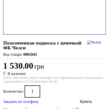
Позолоченная подвеска с цепочкой
ФК Челси
0001845
1 530
00
,
грн
В наличии
(срок доставки этого товара от официального лицензиата
составляет:12-15 рабочих дней)
Количество:
Заказать по телефону
Купить