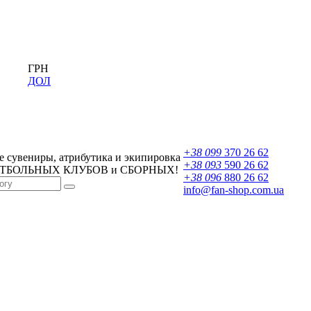
ГРН
ДОЛ
+38 099
370 26 62
 сувениры, атрибутика и экипировка
+38 093
590 26 62
УТБОЛЬНЫХ КЛУБОВ и СБОРНЫХ!
+38 096
880 26 62
info@fan-shop.com.ua