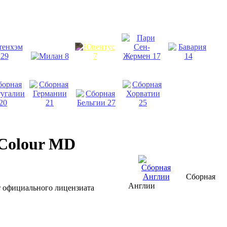
Colour MD
Сборная
Англии
от официального лицензиата