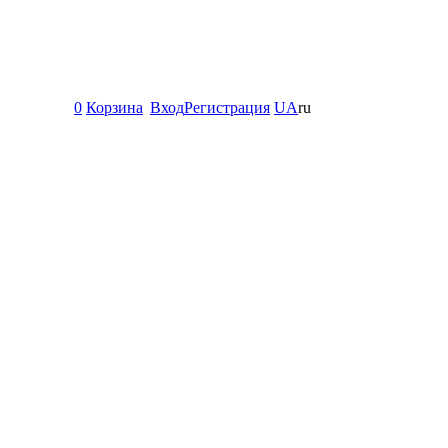
0
Корзина
Вход
Регистрация
UA
ru