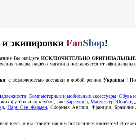
и и экипировки
Fan
Shop
!
газине Вы найдете
ИСКЛЮЧИТЕЛЬНО ОРИГИНАЛЬНЫЕ
чения товары нашего магазина поставляется от официальных
ки
, с возможностью доставки в любой регион
Украины
! По
надлежности
,
Компьютерные и мобильные аксессуары
,
Обувь и
таких футбольных клубов, как:
Барселона
,
Манчестер Юнайтед
,
нд
,
Пари-Сен Жермен
, Сборных Англии, Франции, Бразилии,
 ваш вкус, и вы станете нашим постоянным клиентом! В свою