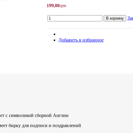
199
,
00
грн
За
В корзину
Добавить в избранное
ет с символикой сборной Англии
меет бирку для подписи и поздравлений