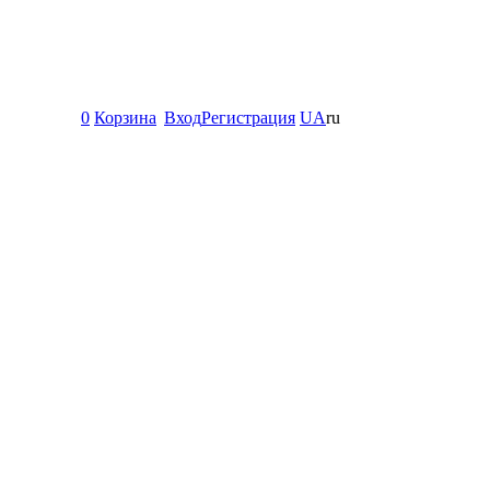
0
Корзина
Вход
Регистрация
UA
ru