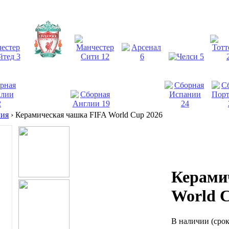
лия
›
Керамическая чашка FIFA World Cup 2026
Керами
World C
В наличии
(сро