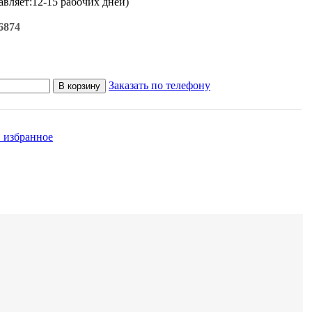
авляет:12-15 рабочих дней)
6874
Заказать по телефону
В корзину
 избранное