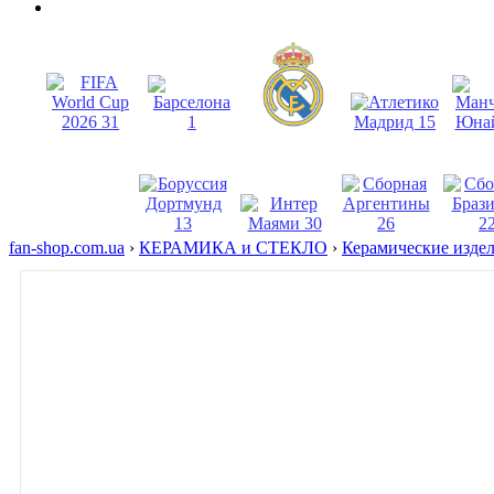
fan-shop.com.ua
›
КЕРАМИКА и СТЕКЛО
›
Керамические изде