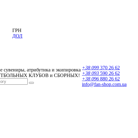
ГРН
ДОЛ
+38 099
370 26 62
 сувениры, атрибутика и экипировка
+38 093
590 26 62
УТБОЛЬНЫХ КЛУБОВ и СБОРНЫХ!
+38 096
880 26 62
info@fan-shop.com.ua