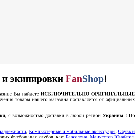
и и экипировки
Fan
Shop
!
газине Вы найдете
ИСКЛЮЧИТЕЛЬНО ОРИГИНАЛЬНЫЕ
чения товары нашего магазина поставляется от официальных
ки
, с возможностью доставки в любой регион
Украины
! По
надлежности
,
Компьютерные и мобильные аксессуары
,
Обувь и
таких футбольных клубов, как:
Барселона
,
Манчестер Юнайтед
,