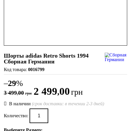
Шорты adidas Retro Shorts 1994
Сборная Германии
0016799
–
29
%
2 499
00
,
грн
3 499
00
,
грн
В наличии
(срок доставки: в течении 2-3 дней)
Количество:
Выберите Размер: