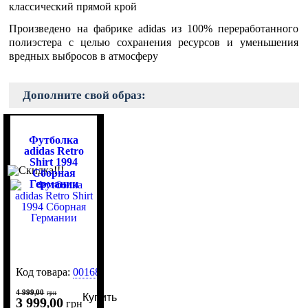
классический прямой крой
Произведено на фабрике adidas из 100% переработанного
полиэстера с целью сохранения ресурсов и уменьшения
вредных выбросов в атмосферу
Дополните свой образ:
Футболка
adidas Retro
Shirt 1994
Сборная
Германии
Код товара:
0016800
4 999
00
,
грн
Купить
3 999
00
,
грн