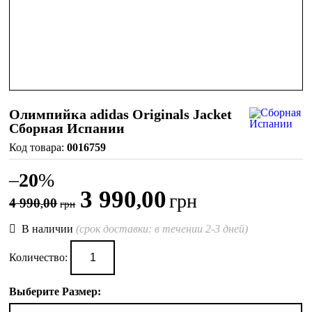
Олимпийка adidas Originals Jacket
Сборная Испании
0016759
–
20
%
3 990
00
,
грн
4 990
00
,
грн
В наличии
(срок доставки: в течении 2-3 дней)
Количество:
Выберите Размер: