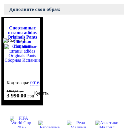
Дополните свой образ:
Спортивные
штаны adidas
Originals Pants
Сборная
Испании
Код товара:
0016758
4 990
00
,
грн
Купить
3 990
00
,
грн