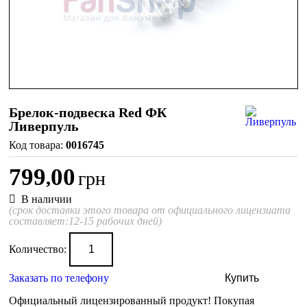
Брелок-подвеска Red ФК
Ливерпуль
0016745
799
00
,
грн
В наличии
(срок доставки этого товара от официального лицензиата
составляет:12-15 рабочих дней)
Количество:
Заказать по телефону
Купить
Официальный лицензированный продукт!
Покупая