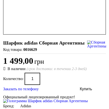
Шарфик adidas Сборная Аргентины
0016629
1 499
00
,
грн
В наличии
(срок доставки: в течении 2-3 дней)
Количество:
Заказать по телефону
Купить
Официальный лицензированный продукт!
Бренд:
Adidas