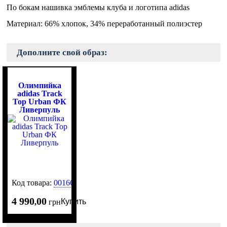
По бокам нашивка эмблемы клуба и логотипа adidas
Материал: 66% хлопок, 34% переработанный полиэстер
Дополните свой образ:
Олимпийка
adidas Track
Top Urban ФК
Ливерпуль
Код товара:
0016617
4 990
00
Купить
,
грн