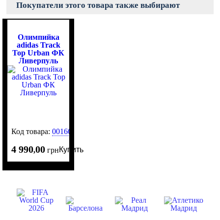
Покупатели этого товара также выбирают
Олимпийка
adidas Track
Top Urban ФК
Ливерпуль
Код товара:
0016617
4 990
00
Купить
,
грн