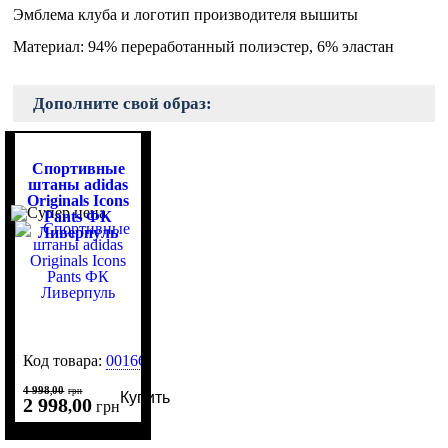
Эмблема клуба и логотип производителя вышиты
Материал: 94% переработанный полиэстер, 6% эластан
Дополните свой образ:
Спортивные
штаны adidas
Originals Icons
Pants ФК
Ливерпуль
Код товара:
0016610
4 998
00
,
грн
Купить
2 998
00
,
грн