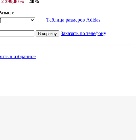
2 399
,
00
грн
–40%
азмер:
Таблица размеров Adidas
Заказать по телефону
В корзину
ить в избранное