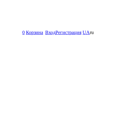
0
Корзина
Вход
Регистрация
UA
ru