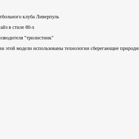
утбольного клуба Ливерпуль
айз в стиле 80-х
изводителя "трилистник"
нии этой модели использованы технологии сберегающие природн