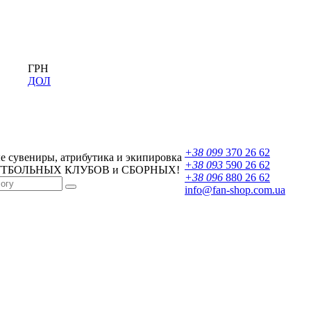
ГРН
ДОЛ
+38 099
370 26 62
 сувениры, атрибутика и экипировка
+38 093
590 26 62
УТБОЛЬНЫХ КЛУБОВ и СБОРНЫХ!
+38 096
880 26 62
info@fan-shop.com.ua