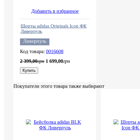
Добавить в избранное
Шорты adidas Originals Icon ФК
Ливерпуль
Ливерпуль
0016608
2 399
,
00
грн
1 699
,
00
грн
Купить
Покупатели этого товара также выбирают