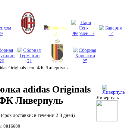
das Originals Icon ФК Ливерпуль
олка adidas Originals
Ливерпуль
 ФК Ливерпуль
и
(срок доставки: в течении 2-3 дней)
а:
0016609