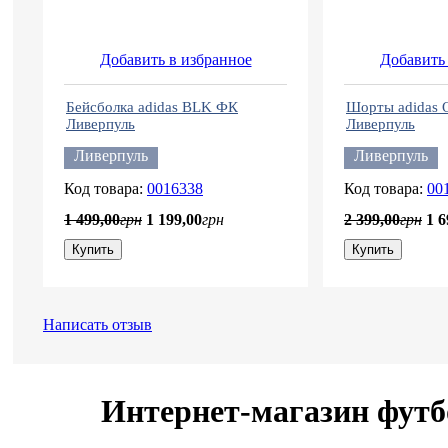
Добавить в избранное
Добавить 
Бейсболка adidas BLK ФК
Шорты adidas O
Ливерпуль
Ливерпуль
Ливерпуль
Ливерпуль
0016338
00
1 499
,
00
грн
1 199
,
00
грн
2 399
,
00
грн
1 6
Купить
Купить
Написать отзыв
Интернет-магазин футб