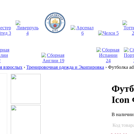
взрослых
›
Тренировочная одежда и Экипировка
›
Футболка adi
Футб
Icon
В наличи
Код товар