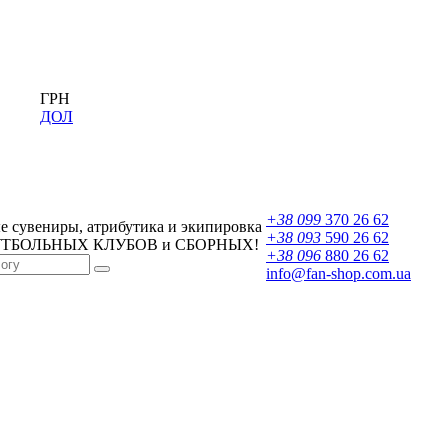
ГРН
ДОЛ
+38 099
370 26 62
 сувениры, атрибутика и экипировка
+38 093
590 26 62
УТБОЛЬНЫХ КЛУБОВ и СБОРНЫХ!
+38 096
880 26 62
info@fan-shop.com.ua