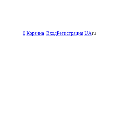
0
Корзина
Вход
Регистрация
UA
ru