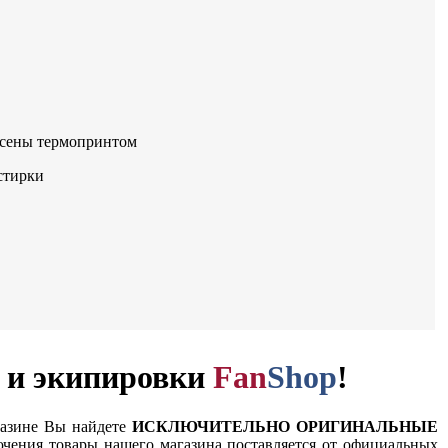
есены термопринтом
стирки
и и экипировки
Fan
Shop
!
газине Вы найдете
ИСКЛЮЧИТЕЛЬНО ОРИГИНАЛЬНЫЕ
чения товары нашего магазина поставляется от официальных