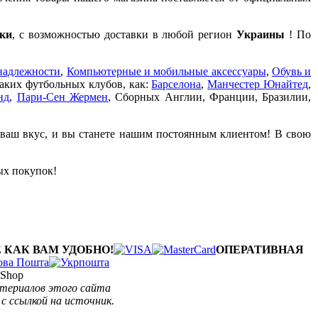
ки
, с возможностью доставки в любой регион
Украины
! По
надлежности
,
Компьютерные и мобильные аксессуары
,
Обувь и
таких футбольных клубов, как:
Барселона
,
Манчестер Юнайтед
,
нд
,
Пари-Сен Жермен
, Сборных Англии, Франции, Бразилии,
 ваш вкус, и вы станете нашим постоянным клиентом! В свою
ых покупок!
 КАК ВАМ УДОБНО!
ОПЕРАТИВНАЯ
Shop
атериалов этого сайта
с ссылкой на источник.