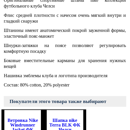
Оригинальные спортивные штаны nike коллекции
футбольного клуба Челси
Флис средней плотности с начесом очень мягкий внутри и
гладкий снаружи
Штанины имеют анатомический покрой зауженной формы,
эластичный пояс-манжет
Шнурки-затяжки на поясе позволяют регулировать
комфортную посадку
Боковые вместительные карманы для хранения нужных
вещей
Нашивка эмблемы клуба и логотипа производителя
Состав: 80% cotton, 20% polyester
Покупатели этого товара также выбирают
Ветровка Nike
Шапка nike
Windrunner
Terra BLK ФК
Jacket ФК
Челси