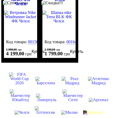
Челси
Код товара:
0015035
Код товара:
0016466
5 999
00
2 199
00
,
грн
,
грн
Купить
Купить
4 199
00
1 799
00
,
грн
,
грн