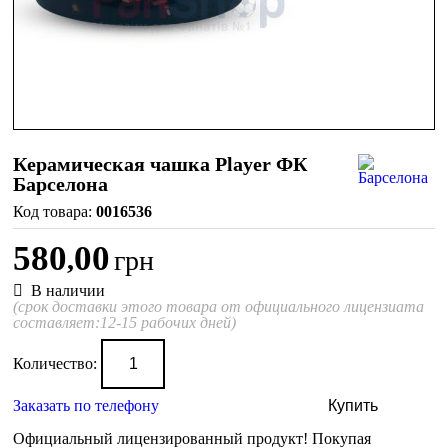
Керамическая чашка Player ФК
Барселона
0016536
580
00
,
грн
В наличии
(срок доставки этого товара от официального лицензиата
составляет:12-15 рабочих дней)
Количество:
Заказать по телефону
Купить
Официальный лицензированный продукт!
Покупая