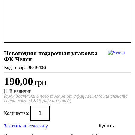
Новогодняя подарочная упаковка
ФК Челси
0016436
190
00
,
грн
В наличии
(срок доставки этого товара от официального лицензиата
составляет:12-15 рабочих дней)
Количество:
Заказать по телефону
Купить