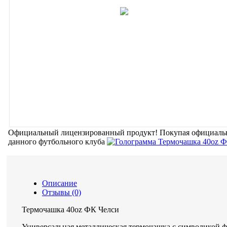
Официальный лицензированный продукт!
Покупая официальн
данного футбольного клуба
Описание
Отзывы (0)
Термочашка 40oz ФК Челси
Универсальная металлическая термочашка с символикой ф