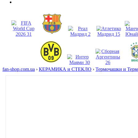
fan-shop.com.ua
›
КЕРАМИКА и СТЕКЛО
›
Термочашки и Тер