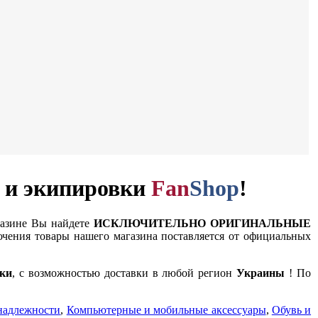
и и экипировки
Fan
Shop
!
газине Вы найдете
ИСКЛЮЧИТЕЛЬНО ОРИГИНАЛЬНЫЕ
чения товары нашего магазина поставляется от официальных
ки
, с возможностью доставки в любой регион
Украины
! По
надлежности
,
Компьютерные и мобильные аксессуары
,
Обувь и