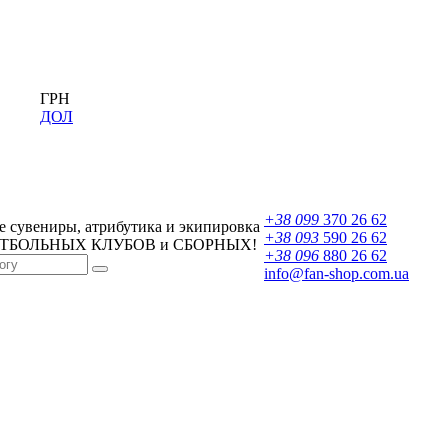
ГРН
ДОЛ
+38 099
370 26 62
 сувениры, атрибутика и экипировка
+38 093
590 26 62
УТБОЛЬНЫХ КЛУБОВ и СБОРНЫХ!
+38 096
880 26 62
info@fan-shop.com.ua