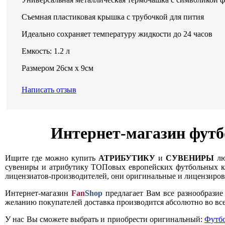
Съемная пластиковая крышка с трубочкой для пития
Идеально сохраняет температуру жидкости до 24 часов
Емкость: 1.2 л
Размером 26см х 9см
Написать отзыв
Интернет-магазин футб
Ищите где можно купить
АТРИБУТИКУ
и
СУВЕНИРЫ
лю
сувениры и атрибутику ТОПовых европейских футбольных кл
лицензиатов-производителей, они оригинальные и лицензирова
Интернет-магазин
Fan
Shop
предлагает Вам все разнообрази
желанию покупателей доставка производится абсолютно во все
У нас Вы сможете выбрать и приобрести оригинальный:
Футб