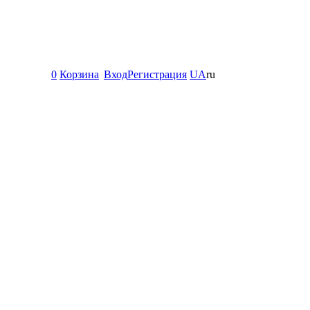
0
Корзина
Вход
Регистрация
UA
ru